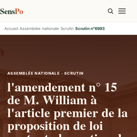
Sens
Po
Accueil
Assemblée nationale
Scrutin
Scrutin n°6993
ASSEMBLÉE NATIONALE · SCRUTIN
l'amendement n° 15
de M. William à
l'article premier de la
proposition de loi