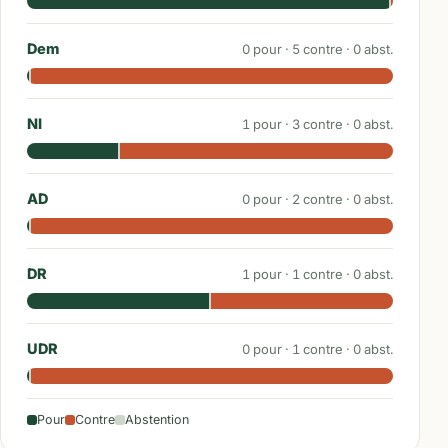
Dem
0
pour ·
5
contre ·
0
abst.
NI
1
pour ·
3
contre ·
0
abst.
AD
0
pour ·
2
contre ·
0
abst.
DR
1
pour ·
1
contre ·
0
abst.
UDR
0
pour ·
1
contre ·
0
abst.
Pour
Contre
Abstention