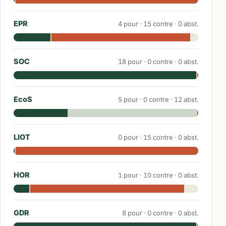
EPR
4
pour ·
15
contre ·
0
abst.
SOC
18
pour ·
0
contre ·
0
abst.
EcoS
5
pour ·
0
contre ·
12
abst.
LIOT
0
pour ·
15
contre ·
0
abst.
HOR
1
pour ·
10
contre ·
0
abst.
GDR
8
pour ·
0
contre ·
0
abst.