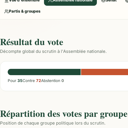
Vue d'ensemble
Assemblée nationale
Sénat
Partis & groupes
Résultat du vote
Décompte global du scrutin à l'Assemblée nationale.
Pour
35
Contre
72
Abstention
0
Répartition des votes par groupe
Position de chaque groupe politique lors du scrutin.