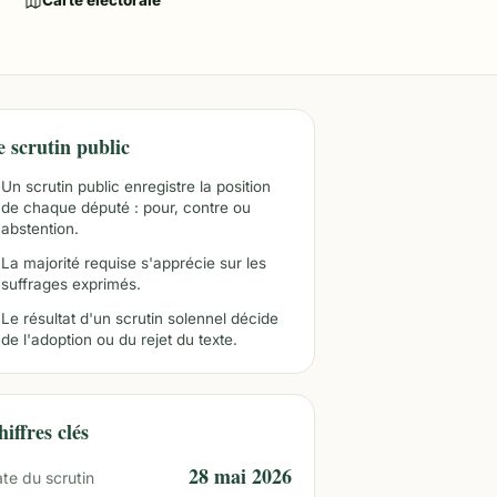
Carte électorale
e scrutin public
Un scrutin public enregistre la position
de chaque député : pour, contre ou
abstention.
La majorité requise s'apprécie sur les
suffrages exprimés.
Le résultat d'un scrutin solennel décide
de l'adoption ou du rejet du texte.
iffres clés
28 mai 2026
te du scrutin