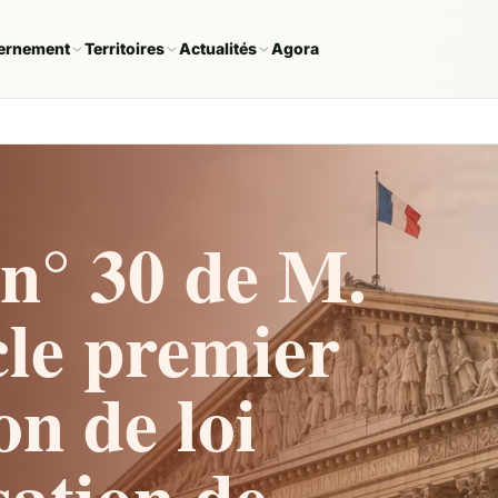
ernement
Territoires
Actualités
Agora
n° 30 de M.
cle premier
on de loi
sation de