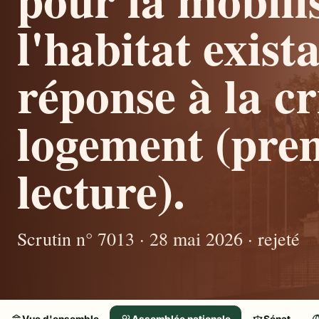
l'habitat exist
réponse à la cr
logement (pre
lecture).
Scrutin n° 7013 · 28 mai 2026 · rejeté