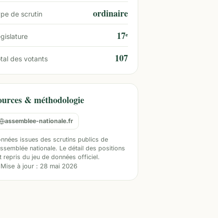
ordinaire
pe de scrutin
17ᵉ
gislature
107
tal des votants
ources & méthodologie
assemblee-nationale.fr
nnées issues des scrutins publics de
Assemblée nationale. Le détail des positions
t repris du jeu de données officiel.
Mise à jour :
28 mai 2026