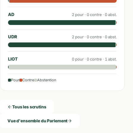
AD
2
pour ·
0
contre ·
0
abst.
UDR
2
pour ·
0
contre ·
0
abst.
LIOT
0
pour ·
0
contre ·
1
abst.
Pour
Contre
Abstention
Tous les scrutins
Vue d'ensemble du Parlement