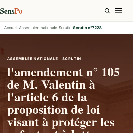
Sens
Po
Accueil
Assemblée nationale
Scrutin
Scrutin n°7228
ASSEMBLÉE NATIONALE · SCRUTIN
l'amendement n° 105
de M. Valentin à
l'article 6 de la
proposition de loi
visant à protéger les