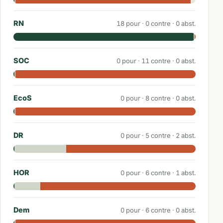
RN
18
pour ·
0
contre ·
0
abst.
SOC
0
pour ·
11
contre ·
0
abst.
EcoS
0
pour ·
8
contre ·
0
abst.
DR
0
pour ·
5
contre ·
2
abst.
HOR
0
pour ·
6
contre ·
1
abst.
Dem
0
pour ·
6
contre ·
0
abst.