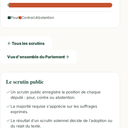
Pour
Contre
Abstention
Tous les scrutins
Vue d'ensemble du Parlement
Le scrutin public
Un scrutin public enregistre la position de chaque
député : pour, contre ou abstention.
La majorité requise s'apprécie sur les suffrages
exprimés.
Le résultat d'un scrutin solennel décide de l'adoption ou
du rejet du texte.