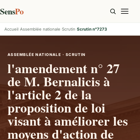
Sens
Po
Accueil
Assemblée nationale
Scrutin
Scrutin n°7273
ASSEMBLÉE NATIONALE · SCRUTIN
l'amendement n° 27
de M. Bernalicis à
l'article 2 de la
proposition de loi
visant à améliorer les
moyens d'action de