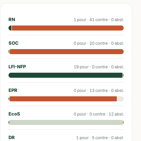
RN
1
pour ·
41
contre ·
0
abst.
SOC
0
pour ·
20
contre ·
0
abst.
LFI-NFP
19
pour ·
0
contre ·
0
abst.
EPR
0
pour ·
13
contre ·
0
abst.
EcoS
0
pour ·
0
contre ·
12
abst.
DR
1
pour ·
5
contre ·
0
abst.