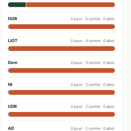
HOR
0
pour ·
5
contre ·
0
abst.
LIOT
0
pour ·
4
contre ·
0
abst.
Dem
0
pour ·
3
contre ·
0
abst.
NI
0
pour ·
2
contre ·
0
abst.
UDR
0
pour ·
2
contre ·
0
abst.
AD
0
pour ·
1
contre ·
0
abst.