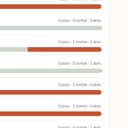
0
pour ·
0
contre ·
3
abst.
0
pour ·
1
contre ·
2
abst.
0
pour ·
0
contre ·
2
abst.
0
pour ·
1
contre ·
0
abst.
0
pour ·
1
contre ·
0
abst.
0
pour ·
0
contre ·
1
abst.