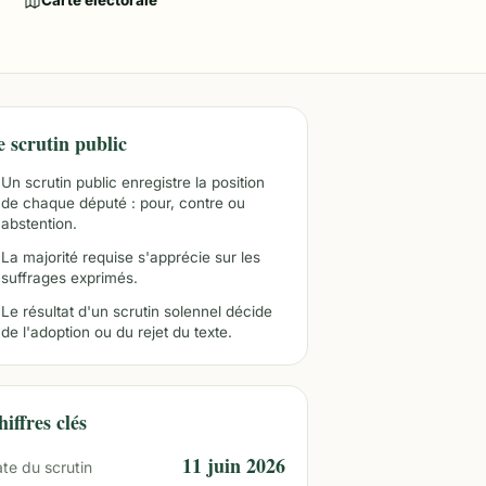
Carte électorale
e scrutin public
Un scrutin public enregistre la position
de chaque député : pour, contre ou
abstention.
La majorité requise s'apprécie sur les
suffrages exprimés.
Le résultat d'un scrutin solennel décide
de l'adoption ou du rejet du texte.
iffres clés
11 juin 2026
te du scrutin