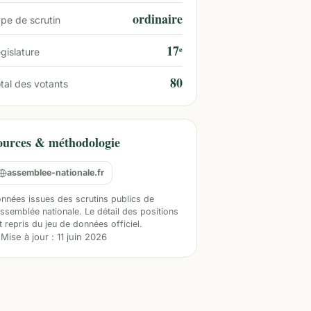
ordinaire
pe de scrutin
17ᵉ
gislature
80
tal des votants
ources & méthodologie
assemblee-nationale.fr
nnées issues des scrutins publics de
Assemblée nationale. Le détail des positions
t repris du jeu de données officiel.
Mise à jour :
11 juin 2026