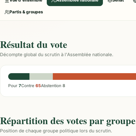
Vue d'ensemble
Assemblée nationale
Sénat
Partis & groupes
Résultat du vote
Décompte global du scrutin à l'Assemblée nationale.
Pour
7
Contre
65
Abstention
8
Répartition des votes par groupe
Position de chaque groupe politique lors du scrutin.