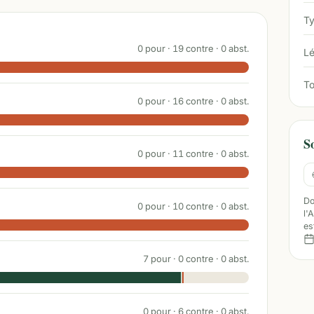
Ty
0
pour ·
19
contre ·
0
abst.
Lé
To
0
pour ·
16
contre ·
0
abst.
S
0
pour ·
11
contre ·
0
abst.
Do
0
pour ·
10
contre ·
0
abst.
l'
es
7
pour ·
0
contre ·
0
abst.
0
pour ·
6
contre ·
0
abst.