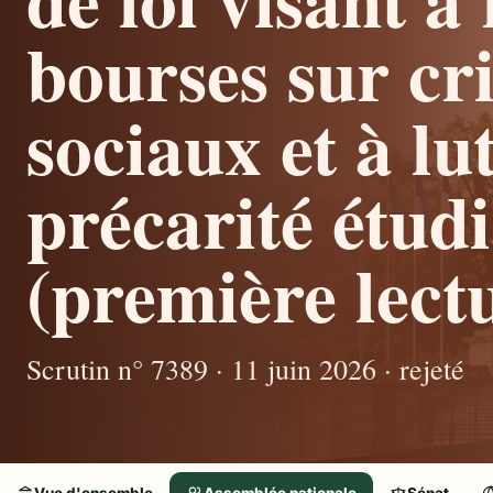
bourses sur cri
sociaux et à lu
précarité étud
(première lectu
Scrutin n° 7389 · 11 juin 2026 · rejeté