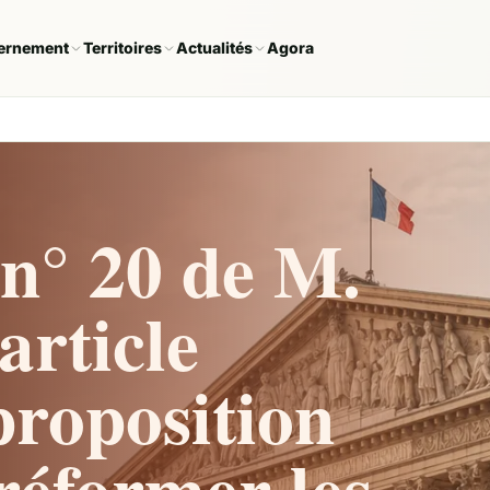
ernement
Territoires
Actualités
Agora
n° 20 de M.
article
proposition
 réformer les