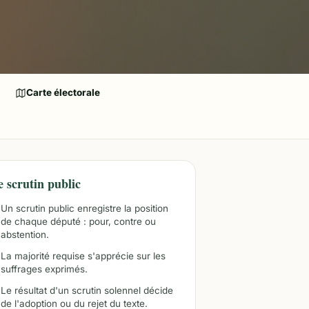
Carte électorale
e scrutin public
Un scrutin public enregistre la position
de chaque député : pour, contre ou
abstention.
La majorité requise s'apprécie sur les
suffrages exprimés.
Le résultat d'un scrutin solennel décide
de l'adoption ou du rejet du texte.