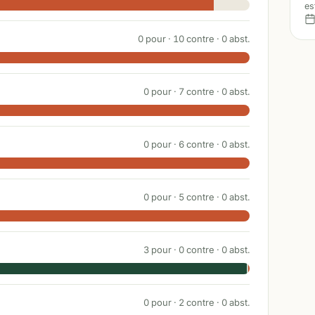
es
0
pour ·
10
contre ·
0
abst.
0
pour ·
7
contre ·
0
abst.
0
pour ·
6
contre ·
0
abst.
0
pour ·
5
contre ·
0
abst.
3
pour ·
0
contre ·
0
abst.
0
pour ·
2
contre ·
0
abst.