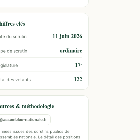
iffres clés
11 juin 2026
te du scrutin
ordinaire
pe de scrutin
17ᵉ
gislature
122
tal des votants
ources & méthodologie
assemblee-nationale.fr
nnées issues des scrutins publics de
Assemblée nationale. Le détail des positions