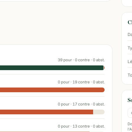
Ch
Da
Ty
39
pour ·
0
contre ·
0
abst.
Lé
To
0
pour ·
19
contre ·
0
abst.
S
0
pour ·
17
contre ·
0
abst.
Do
0
pour ·
13
contre ·
0
abst.
l'