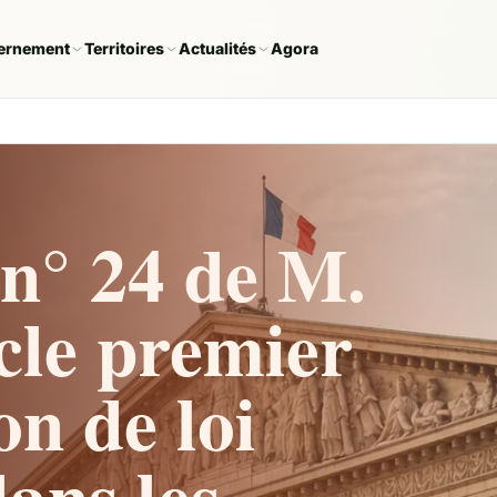
ernement
Territoires
Actualités
Agora
n° 24 de M.
icle premier
on de loi
dans les