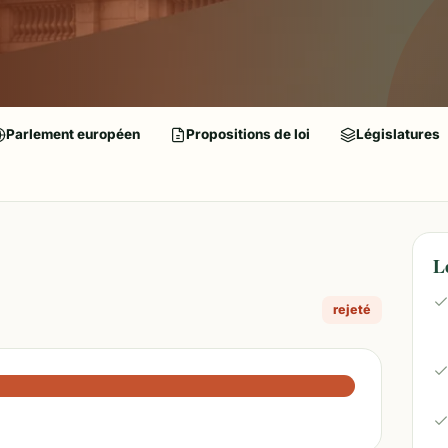
Parlement européen
Propositions de loi
Législatures
L
rejeté