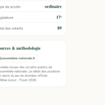
ordinaire
pe de scrutin
17ᵉ
gislature
89
tal des votants
ources & méthodologie
assemblee-nationale.fr
nnées issues des scrutins publics de
Assemblée nationale. Le détail des positions
t repris du jeu de données officiel.
Mise à jour :
11 juin 2026