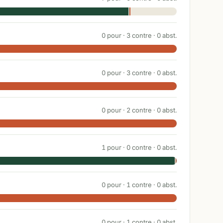
0
pour ·
3
contre ·
0
abst.
0
pour ·
3
contre ·
0
abst.
0
pour ·
2
contre ·
0
abst.
1
pour ·
0
contre ·
0
abst.
0
pour ·
1
contre ·
0
abst.
0
pour ·
1
contre ·
0
abst.