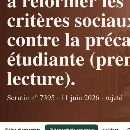
critères sociau
contre la préca
étudiante (pre
lecture).
Scrutin n° 7395 · 11 juin 2026 · rejeté