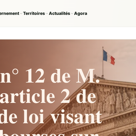
ernement
Territoires
Actualités
Agora
n° 12 de M.
article 2 de
de loi visant
 bourses sur