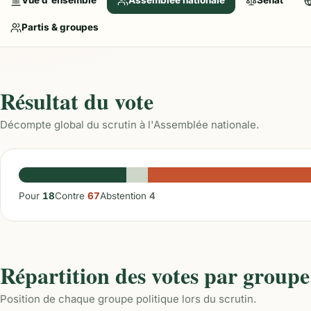
Vue d'ensemble
Assemblée nationale
Sénat
Partis & groupes
Résultat du vote
Décompte global du scrutin à l'Assemblée nationale.
Pour
18
Contre
67
Abstention
4
Répartition des votes par groupe
Position de chaque groupe politique lors du scrutin.