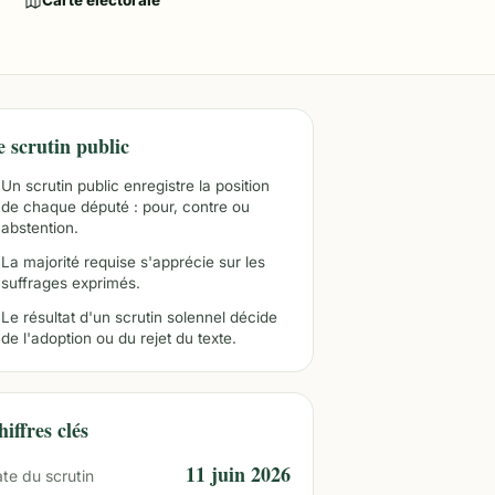
Carte électorale
e scrutin public
Un scrutin public enregistre la position
de chaque député : pour, contre ou
abstention.
La majorité requise s'apprécie sur les
suffrages exprimés.
Le résultat d'un scrutin solennel décide
de l'adoption ou du rejet du texte.
iffres clés
11 juin 2026
te du scrutin