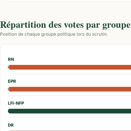
Répartition des votes par groupe
Position de chaque groupe politique lors du scrutin.
RN
EPR
LFI-NFP
DR