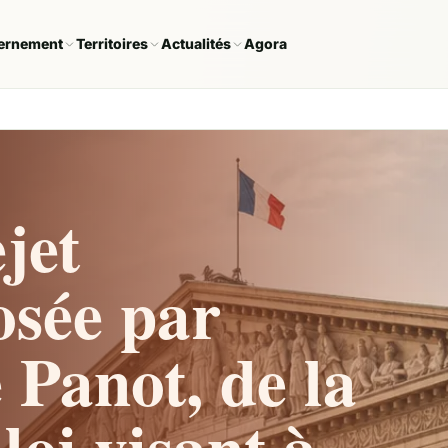
ernement
Territoires
Actualités
Agora
jet
osée par
Panot, de la
loi visant à