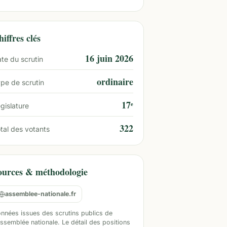
iffres clés
16 juin 2026
te du scrutin
ordinaire
pe de scrutin
17ᵉ
gislature
322
tal des votants
ources & méthodologie
assemblee-nationale.fr
nnées issues des scrutins publics de
Assemblée nationale. Le détail des positions