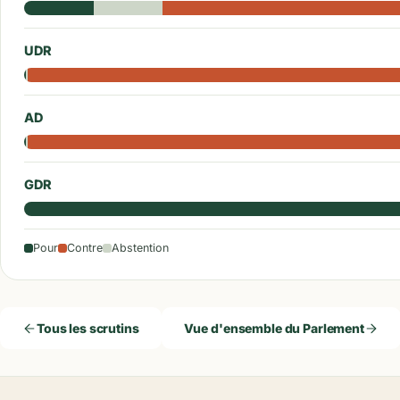
UDR
AD
GDR
Pour
Contre
Abstention
Tous les scrutins
Vue d'ensemble du Parlement