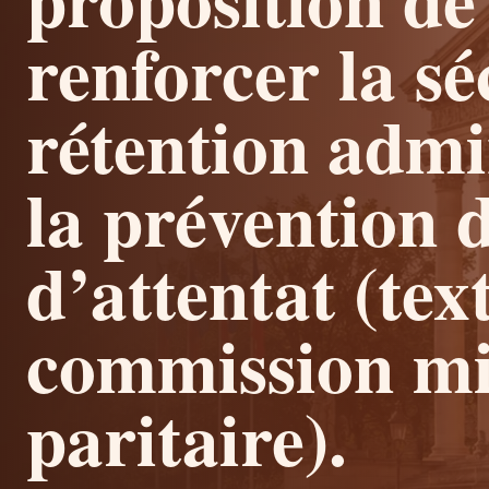
renforcer la sé
rétention admin
la prévention 
d’attentat (tex
commission mi
paritaire).