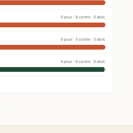
0
pour ·
6
contre ·
0
abst.
0
pour ·
5
contre ·
0
abst.
4
pour ·
0
contre ·
0
abst.