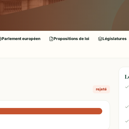
Parlement européen
Propositions de loi
Législatures
L
rejeté