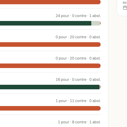
es
24
pour ·
0
contre ·
1
abst.
0
pour ·
20
contre ·
0
abst.
0
pour ·
20
contre ·
0
abst.
16
pour ·
0
contre ·
0
abst.
1
pour ·
11
contre ·
0
abst.
1
pour ·
8
contre ·
1
abst.