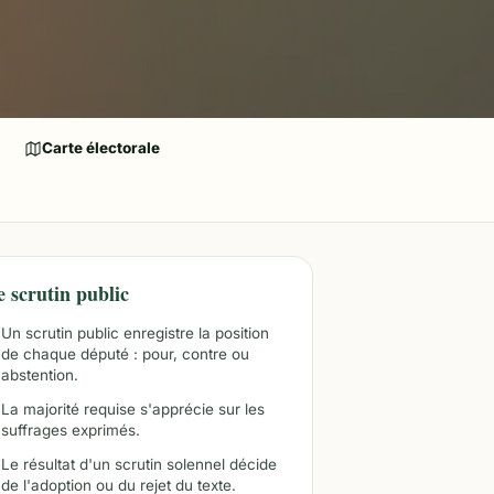
Carte électorale
e scrutin public
Un scrutin public enregistre la position
de chaque député : pour, contre ou
abstention.
La majorité requise s'apprécie sur les
suffrages exprimés.
Le résultat d'un scrutin solennel décide
de l'adoption ou du rejet du texte.