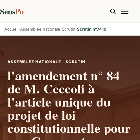
Sens
Po
Accueil
Assemblée nationale
Scrutin
Scrutin n°7419
ASSEMBLÉE NATIONALE · SCRUTIN
l'amendement n° 84
de M. Ceccoli à
l'article unique du
projet de loi
constitutionnelle pour