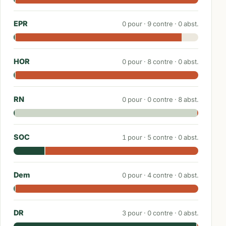
EPR
0
pour ·
9
contre ·
0
abst.
HOR
0
pour ·
8
contre ·
0
abst.
RN
0
pour ·
0
contre ·
8
abst.
SOC
1
pour ·
5
contre ·
0
abst.
Dem
0
pour ·
4
contre ·
0
abst.
DR
3
pour ·
0
contre ·
0
abst.