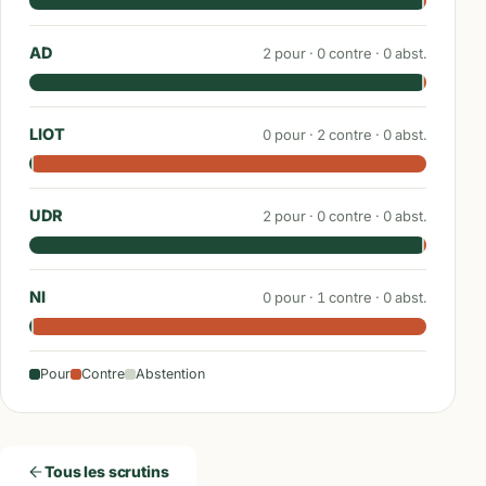
AD
2
pour ·
0
contre ·
0
abst.
LIOT
0
pour ·
2
contre ·
0
abst.
UDR
2
pour ·
0
contre ·
0
abst.
NI
0
pour ·
1
contre ·
0
abst.
Pour
Contre
Abstention
Tous les scrutins