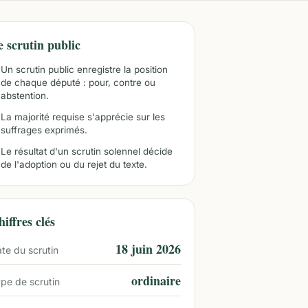
e scrutin public
Un scrutin public enregistre la position
de chaque député : pour, contre ou
abstention.
La majorité requise s'apprécie sur les
suffrages exprimés.
Le résultat d'un scrutin solennel décide
de l'adoption ou du rejet du texte.
iffres clés
18 juin 2026
te du scrutin
ordinaire
pe de scrutin