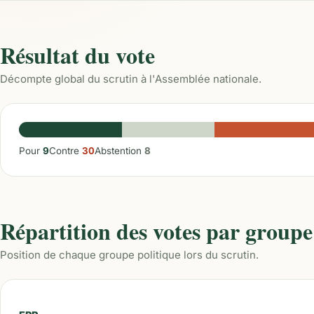
Résultat du vote
Décompte global du scrutin à l'Assemblée nationale.
Pour
9
Contre
30
Abstention
8
Répartition des votes par groupe
Position de chaque groupe politique lors du scrutin.