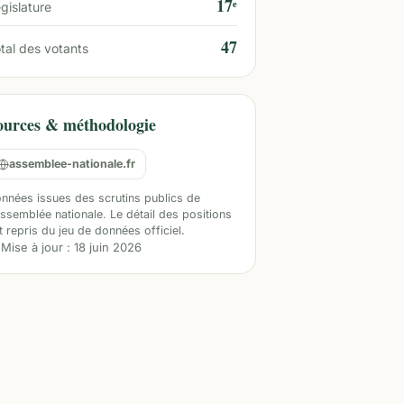
17ᵉ
gislature
47
tal des votants
ources & méthodologie
assemblee-nationale.fr
nnées issues des scrutins publics de
Assemblée nationale. Le détail des positions
t repris du jeu de données officiel.
Mise à jour :
18 juin 2026