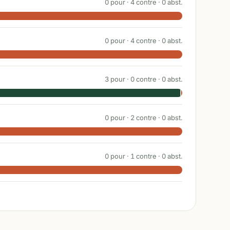
0
pour ·
4
contre ·
0
abst.
0
pour ·
4
contre ·
0
abst.
3
pour ·
0
contre ·
0
abst.
0
pour ·
2
contre ·
0
abst.
0
pour ·
1
contre ·
0
abst.