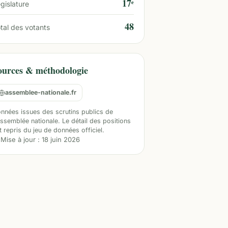
17ᵉ
gislature
48
tal des votants
ources & méthodologie
assemblee-nationale.fr
nnées issues des scrutins publics de
Assemblée nationale. Le détail des positions
t repris du jeu de données officiel.
Mise à jour :
18 juin 2026