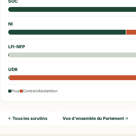
SOC
NI
LFI-NFP
UDR
Pour
Contre
Abstention
Tous les scrutins
Vue d'ensemble du Parlement