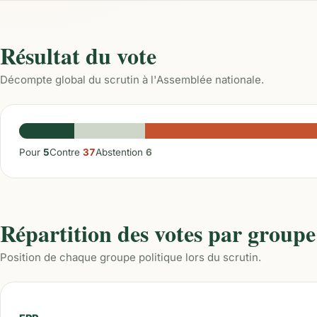
Résultat du vote
Décompte global du scrutin à l'Assemblée nationale.
Pour
5
Contre
37
Abstention
6
Répartition des votes par groupe
Position de chaque groupe politique lors du scrutin.