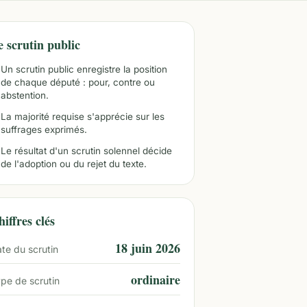
e scrutin public
Un scrutin public enregistre la position
de chaque député : pour, contre ou
abstention.
La majorité requise s'apprécie sur les
suffrages exprimés.
Le résultat d'un scrutin solennel décide
de l'adoption ou du rejet du texte.
iffres clés
18 juin 2026
te du scrutin
ordinaire
pe de scrutin