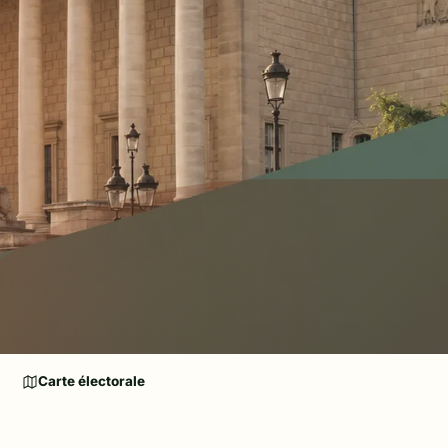
Carte électorale