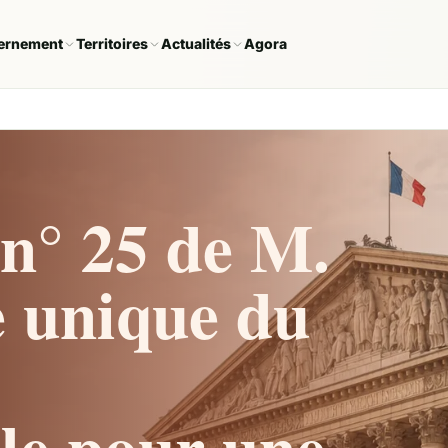
ernement
Territoires
Actualités
Agora
n° 25 de M.
e unique du
lle pour une