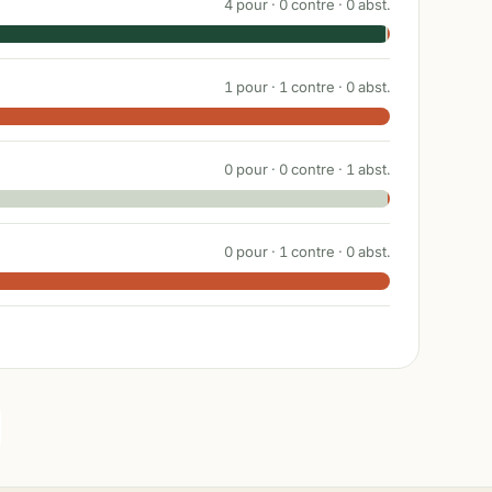
4
pour ·
0
contre ·
0
abst.
1
pour ·
1
contre ·
0
abst.
0
pour ·
0
contre ·
1
abst.
0
pour ·
1
contre ·
0
abst.