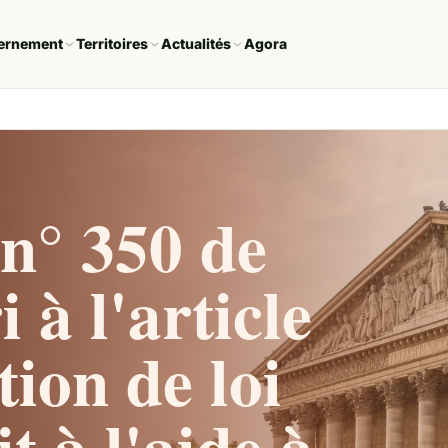
ernement
Territoires
Actualités
Agora
n° 350 de
à l'article
tion de loi
t à l'aide à