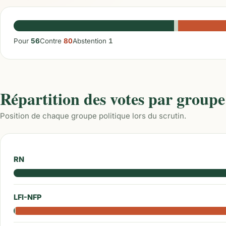
Pour
56
Contre
80
Abstention
1
Répartition des votes par groupe
Position de chaque groupe politique lors du scrutin.
RN
LFI-NFP