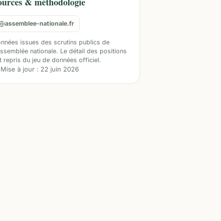
ources & méthodologie
assemblee-nationale.fr
nnées issues des scrutins publics de
Assemblée nationale. Le détail des positions
t repris du jeu de données officiel.
Mise à jour :
22 juin 2026