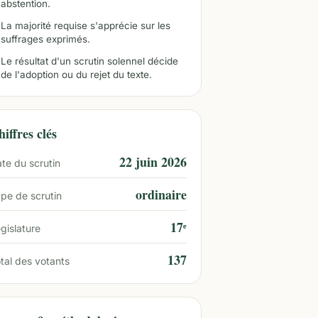
abstention.
La majorité requise s'apprécie sur les
suffrages exprimés.
Le résultat d'un scrutin solennel décide
de l'adoption ou du rejet du texte.
iffres clés
22 juin 2026
te du scrutin
ordinaire
pe de scrutin
17ᵉ
gislature
137
tal des votants