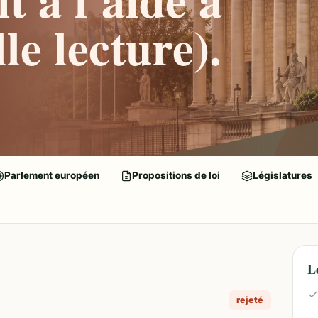
le lecture).
Parlement européen
Propositions de loi
Législatures
L
rejeté