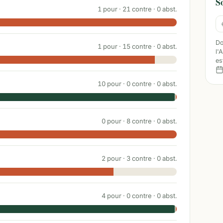
S
1
pour ·
21
contre ·
0
abst.
Do
1
pour ·
15
contre ·
0
abst.
l'
es
10
pour ·
0
contre ·
0
abst.
0
pour ·
8
contre ·
0
abst.
2
pour ·
3
contre ·
0
abst.
4
pour ·
0
contre ·
0
abst.