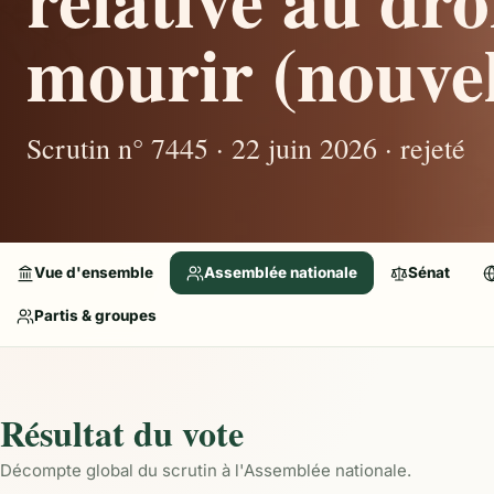
mourir (nouvel
Scrutin n° 7445 · 22 juin 2026 · rejeté
Vue d'ensemble
Assemblée nationale
Sénat
Partis & groupes
Résultat du vote
Décompte global du scrutin à l'Assemblée nationale.