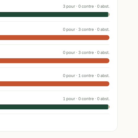
3
pour ·
0
contre ·
0
abst.
0
pour ·
3
contre ·
0
abst.
0
pour ·
3
contre ·
0
abst.
0
pour ·
1
contre ·
0
abst.
1
pour ·
0
contre ·
0
abst.