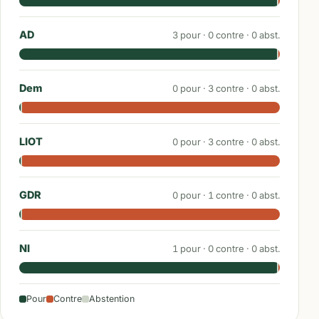
AD
3
pour ·
0
contre ·
0
abst.
Dem
0
pour ·
3
contre ·
0
abst.
LIOT
0
pour ·
3
contre ·
0
abst.
GDR
0
pour ·
1
contre ·
0
abst.
NI
1
pour ·
0
contre ·
0
abst.
Pour
Contre
Abstention