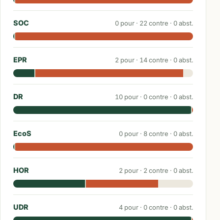
SOC
0
pour ·
22
contre ·
0
abst.
EPR
2
pour ·
14
contre ·
0
abst.
DR
10
pour ·
0
contre ·
0
abst.
EcoS
0
pour ·
8
contre ·
0
abst.
HOR
2
pour ·
2
contre ·
0
abst.
UDR
4
pour ·
0
contre ·
0
abst.