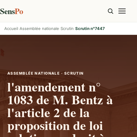
Sens
Po
Accueil
Assemblée nationale
Scrutin
Scrutin n°7447
ASSEMBLÉE NATIONALE · SCRUTIN
l'amendement n°
1083 de M. Bentz à
l'article 2 de la
proposition de loi