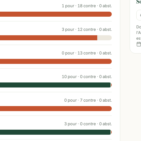
S
1
pour ·
18
contre ·
0
abst.
Do
3
pour ·
12
contre ·
0
abst.
l'
es
0
pour ·
13
contre ·
0
abst.
10
pour ·
0
contre ·
0
abst.
0
pour ·
7
contre ·
0
abst.
3
pour ·
0
contre ·
0
abst.