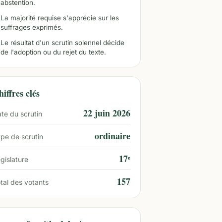
abstention.
La majorité requise s'apprécie sur les
suffrages exprimés.
Le résultat d'un scrutin solennel décide
de l'adoption ou du rejet du texte.
iffres clés
22 juin 2026
te du scrutin
ordinaire
pe de scrutin
17ᵉ
gislature
157
tal des votants