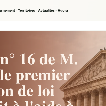
ernement
Territoires
Actualités
Agora
n° 16 de M.
cle premier
on de loi
t à l'aide à