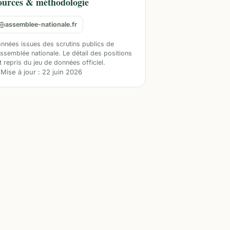
ources & méthodologie
assemblee-nationale.fr
nnées issues des scrutins publics de
Assemblée nationale. Le détail des positions
t repris du jeu de données officiel.
Mise à jour :
22 juin 2026