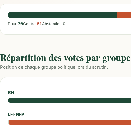
Pour
76
Contre
81
Abstention
0
Répartition des votes par groupe
Position de chaque groupe politique lors du scrutin.
RN
LFI-NFP