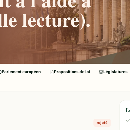
le lecture).
Parlement européen
Propositions de loi
Législatures
L
rejeté