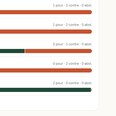
1
pour ·
2
contre ·
0
abst.
1
pour ·
2
contre ·
0
abst.
2
pour ·
1
contre ·
0
abst.
0
pour ·
2
contre ·
0
abst.
2
pour ·
0
contre ·
0
abst.