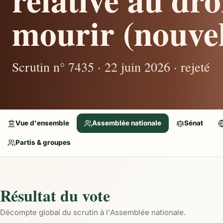
mourir (nouvel
Scrutin n° 7435 · 22 juin 2026 · rejeté
Vue d'ensemble
Assemblée nationale
Sénat
Partis & groupes
Résultat du vote
Décompte global du scrutin à l'Assemblée nationale.