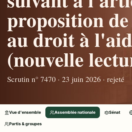
proposition de 
au droit à l'ai
(nouvelle lectu
Scrutin n° 7470 · 23 juin 2026 · rejeté
Vue d'ensemble
Assemblée nationale
Sénat
Partis & groupes