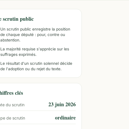
e scrutin public
Un scrutin public enregistre la position
de chaque député : pour, contre ou
abstention.
La majorité requise s'apprécie sur les
suffrages exprimés.
Le résultat d'un scrutin solennel décide
de l'adoption ou du rejet du texte.
iffres clés
23 juin 2026
te du scrutin
ordinaire
pe de scrutin