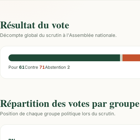
Résultat du vote
Décompte global du scrutin à l'Assemblée nationale.
Pour
61
Contre
71
Abstention
2
Répartition des votes par groupe
Position de chaque groupe politique lors du scrutin.