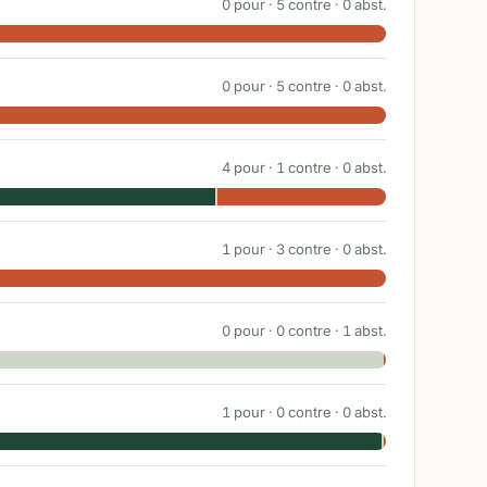
0
pour ·
5
contre ·
0
abst.
0
pour ·
5
contre ·
0
abst.
4
pour ·
1
contre ·
0
abst.
1
pour ·
3
contre ·
0
abst.
0
pour ·
0
contre ·
1
abst.
1
pour ·
0
contre ·
0
abst.