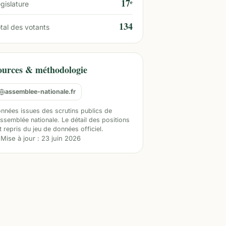
17ᵉ
gislature
134
tal des votants
ources & méthodologie
assemblee-nationale.fr
nnées issues des scrutins publics de
Assemblée nationale. Le détail des positions
t repris du jeu de données officiel.
Mise à jour :
23 juin 2026