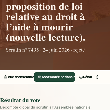
proposition de loi
relative au droit à
l’aide à mourir
(nouvelle lecture).
Scrutin n° 7495 · 24 juin 2026 · rejeté
Vue d'ensemble
Assemblée nationale
Sénat
Parle
Résultat du vote
Décompte global du scrutin à l'Assemblée nationale.