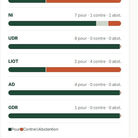
NI
7
pour ·
1
contre ·
1
abst.
UDR
8
pour ·
0
contre ·
0
abst.
LIOT
2
pour ·
4
contre ·
0
abst.
AD
4
pour ·
0
contre ·
0
abst.
GDR
1
pour ·
0
contre ·
0
abst.
Pour
Contre
Abstention