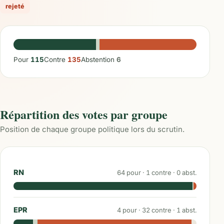
rejeté
Pour
115
Contre
135
Abstention
6
Répartition des votes par groupe
Position de chaque groupe politique lors du scrutin.
RN
64
pour ·
1
contre ·
0
abst.
EPR
4
pour ·
32
contre ·
1
abst.