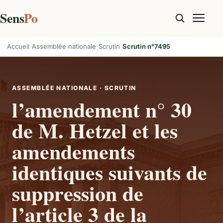
Sens
Po
Accueil
Assemblée nationale
Scrutin
Scrutin n°7495
ASSEMBLÉE NATIONALE · SCRUTIN
l’amendement n° 30
de M. Hetzel et les
amendements
identiques suivants de
suppression de
l’article 3 de la