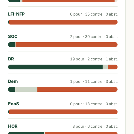
LFI-NFP
0
pour ·
35
contre ·
0
abst.
SOC
2
pour ·
30
contre ·
0
abst.
DR
19
pour ·
2
contre ·
1
abst.
Dem
1
pour ·
11
contre ·
3
abst.
EcoS
0
pour ·
13
contre ·
0
abst.
HOR
3
pour ·
6
contre ·
0
abst.