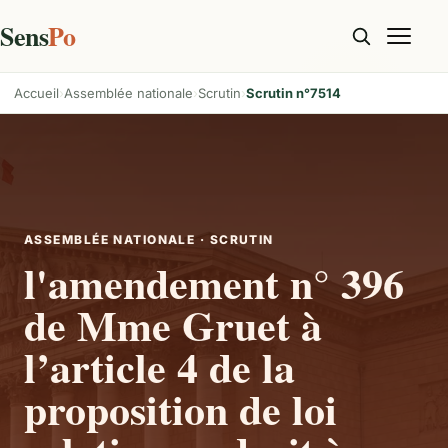
Sens
Po
Accueil
Assemblée nationale
Scrutin
Scrutin n°7514
ASSEMBLÉE NATIONALE · SCRUTIN
l'amendement n° 396
de Mme Gruet à
l’article 4 de la
proposition de loi