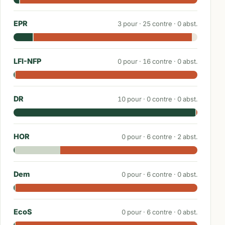
EPR
3
pour ·
25
contre ·
0
abst.
LFI-NFP
0
pour ·
16
contre ·
0
abst.
DR
10
pour ·
0
contre ·
0
abst.
HOR
0
pour ·
6
contre ·
2
abst.
Dem
0
pour ·
6
contre ·
0
abst.
EcoS
0
pour ·
6
contre ·
0
abst.