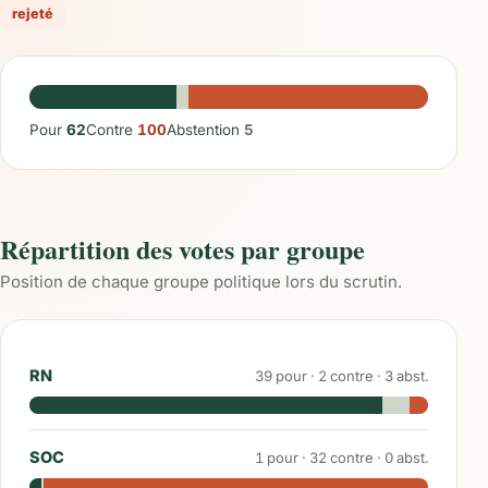
rejeté
Pour
62
Contre
100
Abstention
5
Répartition des votes par groupe
Position de chaque groupe politique lors du scrutin.
RN
39
pour ·
2
contre ·
3
abst.
SOC
1
pour ·
32
contre ·
0
abst.