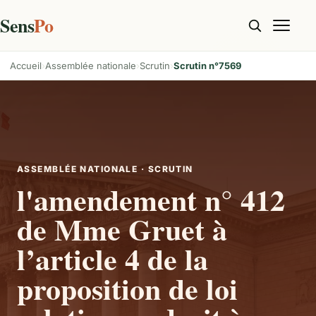
Sens
Po
Accueil
Assemblée nationale
Scrutin
Scrutin n°7569
ASSEMBLÉE NATIONALE · SCRUTIN
l'amendement n° 412
de Mme Gruet à
l’article 4 de la
proposition de loi