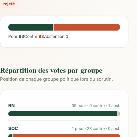
rejeté
Pour
63
Contre
93
Abstention
1
Répartition des votes par groupe
Position de chaque groupe politique lors du scrutin.
RN
39
pour ·
0
contre ·
1
abst.
SOC
1
pour ·
28
contre ·
0
abst.