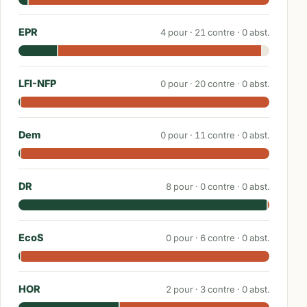
EPR
4
pour ·
21
contre ·
0
abst.
LFI-NFP
0
pour ·
20
contre ·
0
abst.
Dem
0
pour ·
11
contre ·
0
abst.
DR
8
pour ·
0
contre ·
0
abst.
EcoS
0
pour ·
6
contre ·
0
abst.
HOR
2
pour ·
3
contre ·
0
abst.