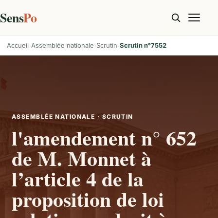
Sens
Po
Accueil
Assemblée nationale
Scrutin
Scrutin n°7552
ASSEMBLÉE NATIONALE · SCRUTIN
l'amendement n° 652
de M. Monnet à
l’article 4 de la
proposition de loi