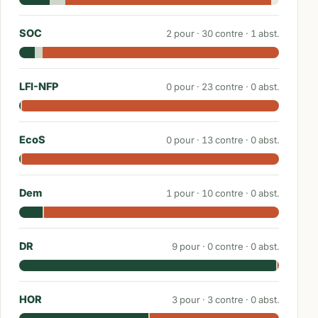
SOC
2
pour ·
30
contre ·
1
abst.
LFI-NFP
0
pour ·
23
contre ·
0
abst.
EcoS
0
pour ·
13
contre ·
0
abst.
Dem
1
pour ·
10
contre ·
0
abst.
DR
9
pour ·
0
contre ·
0
abst.
HOR
3
pour ·
3
contre ·
0
abst.