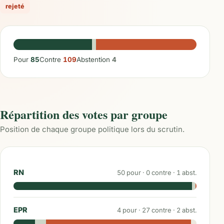
rejeté
Pour
85
Contre
109
Abstention
4
Répartition des votes par groupe
Position de chaque groupe politique lors du scrutin.
RN
50
pour ·
0
contre ·
1
abst.
EPR
4
pour ·
27
contre ·
2
abst.