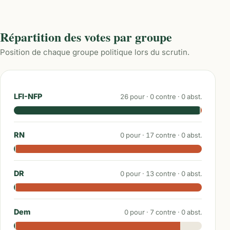
Répartition des votes par groupe
Position de chaque groupe politique lors du scrutin.
LFI-NFP
26
pour ·
0
contre ·
0
abst.
RN
0
pour ·
17
contre ·
0
abst.
DR
0
pour ·
13
contre ·
0
abst.
Dem
0
pour ·
7
contre ·
0
abst.