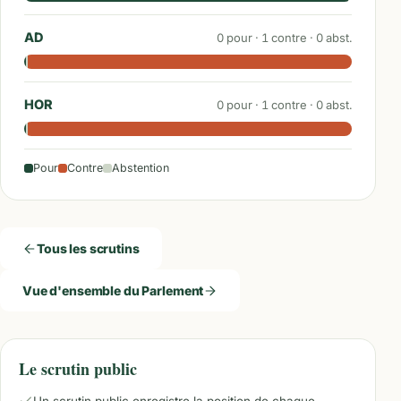
AD
0
pour ·
1
contre ·
0
abst.
HOR
0
pour ·
1
contre ·
0
abst.
Pour
Contre
Abstention
Tous les scrutins
Vue d'ensemble du Parlement
Le scrutin public