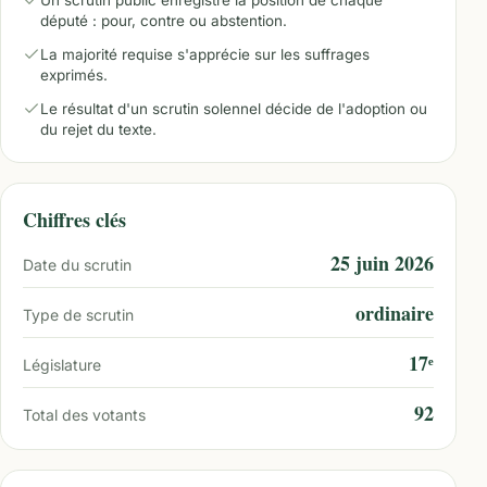
Un scrutin public enregistre la position de chaque
député : pour, contre ou abstention.
La majorité requise s'apprécie sur les suffrages
exprimés.
Le résultat d'un scrutin solennel décide de l'adoption ou
du rejet du texte.
Chiffres clés
25 juin 2026
Date du scrutin
ordinaire
Type de scrutin
17ᵉ
Législature
92
Total des votants