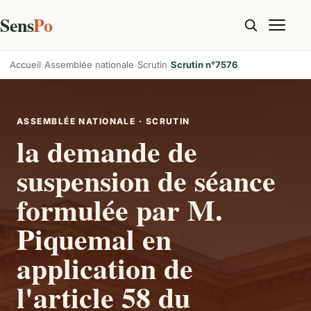
Sens
Po
Accueil
Assemblée nationale
Scrutin
Scrutin n°7576
ASSEMBLÉE NATIONALE · SCRUTIN
la demande de
suspension de séance
formulée par M.
Piquemal en
application de
l'article 58 du