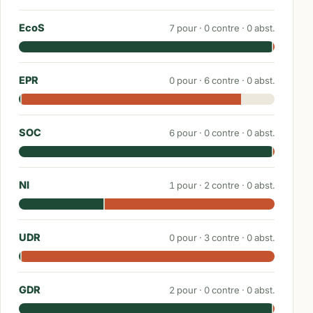
EcoS
7
pour ·
0
contre ·
0
abst.
EPR
0
pour ·
6
contre ·
0
abst.
SOC
6
pour ·
0
contre ·
0
abst.
NI
1
pour ·
2
contre ·
0
abst.
UDR
0
pour ·
3
contre ·
0
abst.
GDR
2
pour ·
0
contre ·
0
abst.