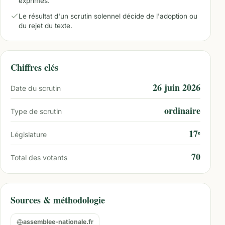
exprimés.
Le résultat d'un scrutin solennel décide de l'adoption ou
du rejet du texte.
Chiffres clés
26 juin 2026
Date du scrutin
ordinaire
Type de scrutin
17ᵉ
Législature
70
Total des votants
Sources & méthodologie
assemblee-nationale.fr