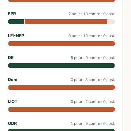
EPR
2
pour ·
10
contre ·
0
abst.
LFI-NFP
0
pour ·
10
contre ·
0
abst.
DR
5
pour ·
0
contre ·
0
abst.
Dem
0
pour ·
3
contre ·
0
abst.
LIOT
0
pour ·
2
contre ·
0
abst.
GDR
1
pour ·
0
contre ·
0
abst.