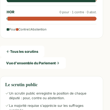
HOR
0
pour ·
1
contre ·
0
abst.
Pour
Contre
Abstention
Tous les scrutins
Vue d'ensemble du Parlement
Le scrutin public
Un scrutin public enregistre la position de chaque
député : pour, contre ou abstention.
La majorité requise s'apprécie sur les suffrages