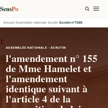
Sens
Po
Accueil
Assemblée nationale
Scrutin
Scrutin n°7585
ASSEMBLÉE NATIONALE · SCRUTIN
l'amendement n° 155
de Mme Hamelet et
l'amendement
identique suivant à
l'article 4 de la