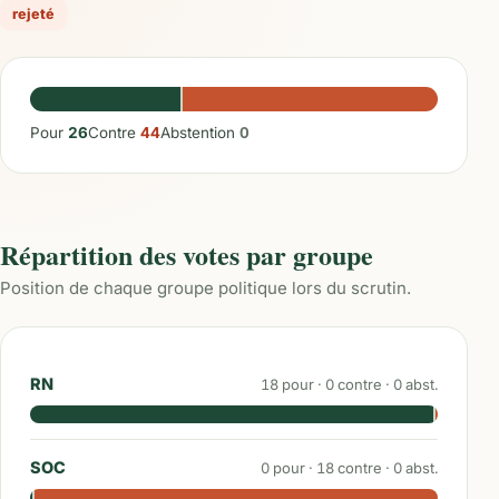
rejeté
Pour
26
Contre
44
Abstention
0
Répartition des votes par groupe
Position de chaque groupe politique lors du scrutin.
RN
18
pour ·
0
contre ·
0
abst.
SOC
0
pour ·
18
contre ·
0
abst.