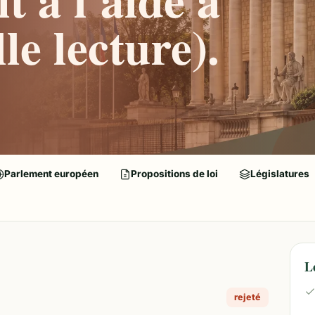
le lecture).
Parlement européen
Propositions de loi
Législatures
L
rejeté