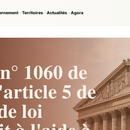
ernement
Territoires
Actualités
Agora
n° 1060 de
article 5 de
de loi
t à l'aide à