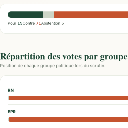
Pour
15
Contre
71
Abstention
5
Répartition des votes par groupe
Position de chaque groupe politique lors du scrutin.
RN
EPR