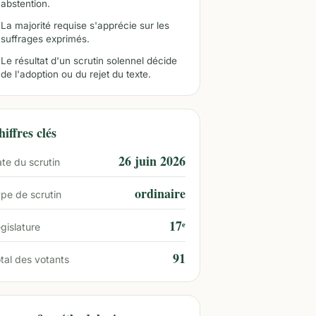
abstention.
La majorité requise s'apprécie sur les
suffrages exprimés.
Le résultat d'un scrutin solennel décide
de l'adoption ou du rejet du texte.
iffres clés
26 juin 2026
te du scrutin
ordinaire
pe de scrutin
17ᵉ
gislature
91
tal des votants