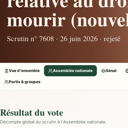
mourir (nouvel
Scrutin n° 7608 · 26 juin 2026 · rejeté
Vue d'ensemble
Assemblée nationale
Sénat
Partis & groupes
Résultat du vote
Décompte global du scrutin à l'Assemblée nationale.