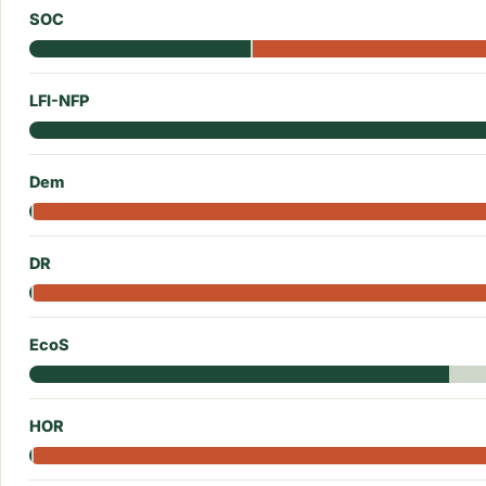
SOC
LFI-NFP
Dem
DR
EcoS
HOR