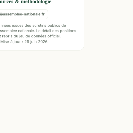
ources & méthodologie
assemblee-nationale.fr
nnées issues des scrutins publics de
Assemblée nationale. Le détail des positions
t repris du jeu de données officiel.
Mise à jour :
26 juin 2026