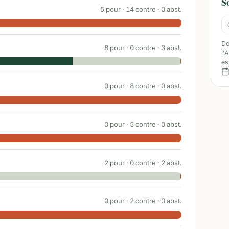
S
5
pour ·
14
contre ·
0
abst.
Do
8
pour ·
0
contre ·
3
abst.
l'
es
0
pour ·
8
contre ·
0
abst.
0
pour ·
5
contre ·
0
abst.
2
pour ·
0
contre ·
2
abst.
0
pour ·
2
contre ·
0
abst.