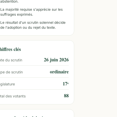
abstention.
La majorité requise s'apprécie sur les
suffrages exprimés.
Le résultat d'un scrutin solennel décide
de l'adoption ou du rejet du texte.
iffres clés
26 juin 2026
te du scrutin
ordinaire
pe de scrutin
17ᵉ
gislature
88
tal des votants