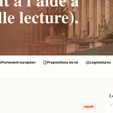
le lecture).
Parlement européen
Propositions de loi
Législatures
L
rejeté