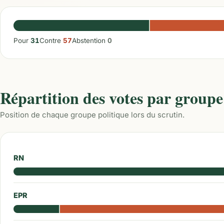
Pour
31
Contre
57
Abstention
0
Répartition des votes par groupe
Position de chaque groupe politique lors du scrutin.
RN
EPR