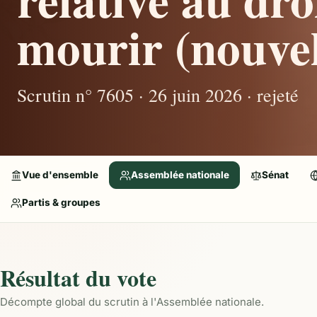
mourir (nouvel
Scrutin n° 7605 · 26 juin 2026 · rejeté
Vue d'ensemble
Assemblée nationale
Sénat
Partis & groupes
Résultat du vote
Décompte global du scrutin à l'Assemblée nationale.