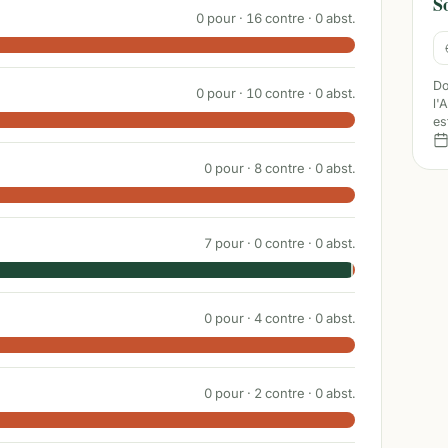
S
0
pour ·
16
contre ·
0
abst.
Do
0
pour ·
10
contre ·
0
abst.
l'
es
0
pour ·
8
contre ·
0
abst.
7
pour ·
0
contre ·
0
abst.
0
pour ·
4
contre ·
0
abst.
0
pour ·
2
contre ·
0
abst.