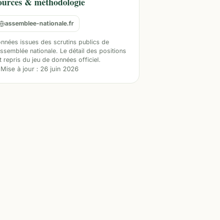
ources & méthodologie
assemblee-nationale.fr
nnées issues des scrutins publics de
Assemblée nationale. Le détail des positions
t repris du jeu de données officiel.
Mise à jour :
26 juin 2026