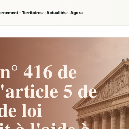
ernement
Territoires
Actualités
Agora
n° 416 de
article 5 de
de loi
t à l'aide à