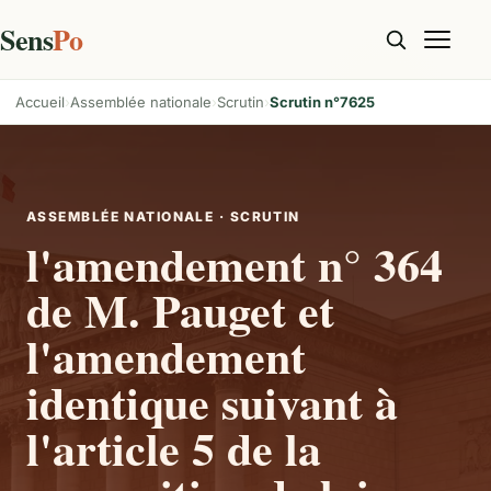
Sens
Po
Accueil
Assemblée nationale
Scrutin
Scrutin n°7625
ASSEMBLÉE NATIONALE · SCRUTIN
l'amendement n° 364
de M. Pauget et
l'amendement
identique suivant à
l'article 5 de la