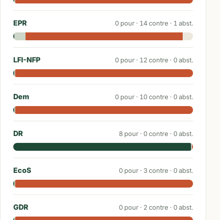
EPR
0
pour ·
14
contre ·
1
abst.
LFI-NFP
0
pour ·
12
contre ·
0
abst.
Dem
0
pour ·
10
contre ·
0
abst.
DR
8
pour ·
0
contre ·
0
abst.
EcoS
0
pour ·
3
contre ·
0
abst.
GDR
0
pour ·
2
contre ·
0
abst.