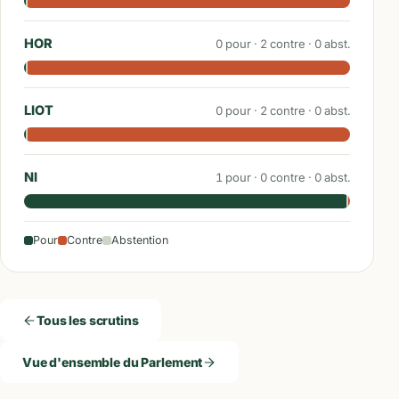
HOR
0
pour ·
2
contre ·
0
abst.
LIOT
0
pour ·
2
contre ·
0
abst.
NI
1
pour ·
0
contre ·
0
abst.
Pour
Contre
Abstention
Tous les scrutins
Vue d'ensemble du Parlement