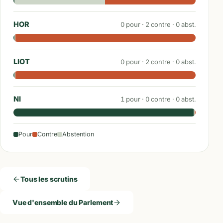
HOR
0
pour ·
2
contre ·
0
abst.
LIOT
0
pour ·
2
contre ·
0
abst.
NI
1
pour ·
0
contre ·
0
abst.
Pour
Contre
Abstention
Tous les scrutins
Vue d'ensemble du Parlement