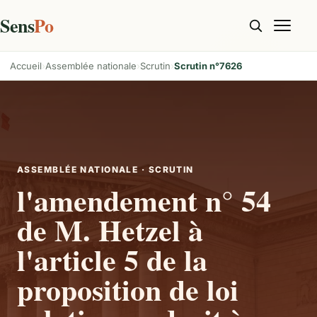
Sens
Po
Accueil
Assemblée nationale
Scrutin
Scrutin n°7626
ASSEMBLÉE NATIONALE · SCRUTIN
l'amendement n° 54
de M. Hetzel à
l'article 5 de la
proposition de loi