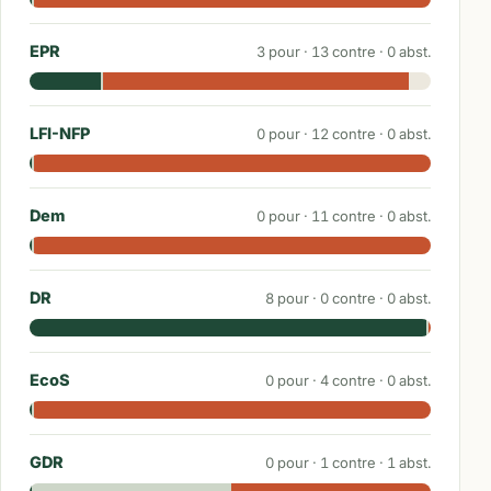
EPR
3
pour ·
13
contre ·
0
abst.
LFI-NFP
0
pour ·
12
contre ·
0
abst.
Dem
0
pour ·
11
contre ·
0
abst.
DR
8
pour ·
0
contre ·
0
abst.
EcoS
0
pour ·
4
contre ·
0
abst.
GDR
0
pour ·
1
contre ·
1
abst.