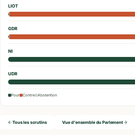
LIOT
GDR
NI
UDR
Pour
Contre
Abstention
Tous les scrutins
Vue d'ensemble du Parlement