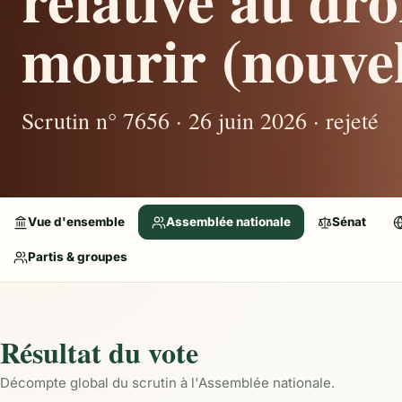
mourir (nouvel
Scrutin n° 7656 · 26 juin 2026 · rejeté
Vue d'ensemble
Assemblée nationale
Sénat
Partis & groupes
Résultat du vote
Décompte global du scrutin à l'Assemblée nationale.