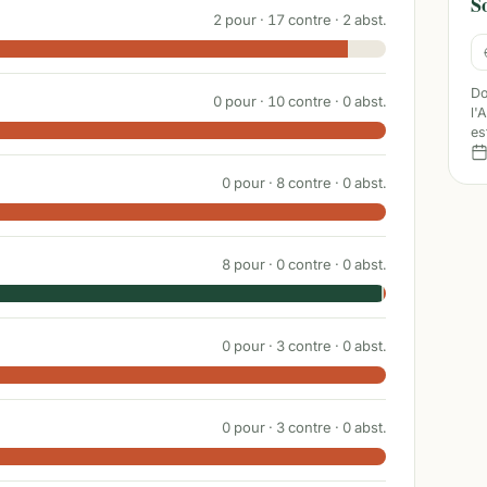
S
2
pour ·
17
contre ·
2
abst.
Do
0
pour ·
10
contre ·
0
abst.
l'
es
0
pour ·
8
contre ·
0
abst.
8
pour ·
0
contre ·
0
abst.
0
pour ·
3
contre ·
0
abst.
0
pour ·
3
contre ·
0
abst.