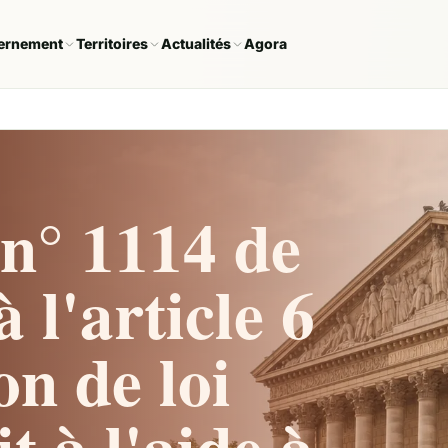
ernement
Territoires
Actualités
Agora
n° 1114 de
 l'article 6
on de loi
t à l'aide à