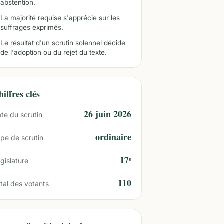
abstention.
La majorité requise s'apprécie sur les
suffrages exprimés.
Le résultat d'un scrutin solennel décide
de l'adoption ou du rejet du texte.
iffres clés
26 juin 2026
te du scrutin
ordinaire
pe de scrutin
17ᵉ
gislature
110
tal des votants