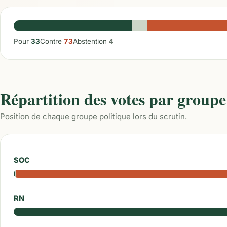
Pour
33
Contre
73
Abstention
4
Répartition des votes par groupe
Position de chaque groupe politique lors du scrutin.
SOC
RN