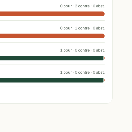
0
pour ·
2
contre ·
0
abst.
0
pour ·
1
contre ·
0
abst.
1
pour ·
0
contre ·
0
abst.
1
pour ·
0
contre ·
0
abst.