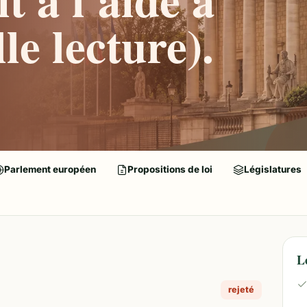
le lecture).
Parlement européen
Propositions de loi
Législatures
L
rejeté