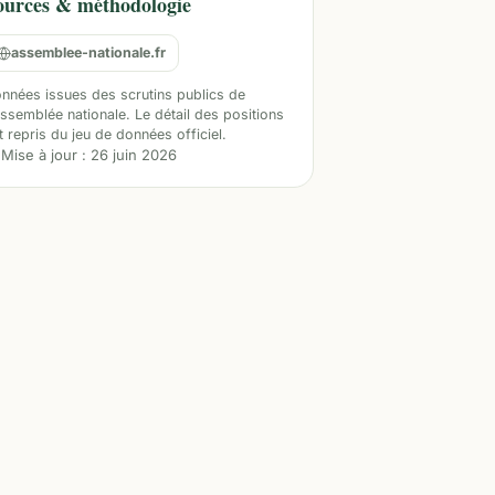
ources & méthodologie
assemblee-nationale.fr
nnées issues des scrutins publics de
Assemblée nationale. Le détail des positions
t repris du jeu de données officiel.
Mise à jour :
26 juin 2026