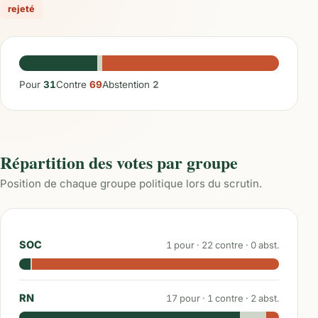
rejeté
Pour
31
Contre
69
Abstention
2
Répartition des votes par groupe
Position de chaque groupe politique lors du scrutin.
SOC
1
pour ·
22
contre ·
0
abst.
RN
17
pour ·
1
contre ·
2
abst.