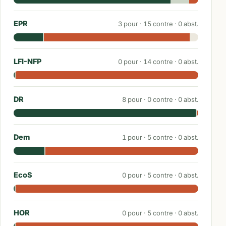
EPR
3
pour ·
15
contre ·
0
abst.
LFI-NFP
0
pour ·
14
contre ·
0
abst.
DR
8
pour ·
0
contre ·
0
abst.
Dem
1
pour ·
5
contre ·
0
abst.
EcoS
0
pour ·
5
contre ·
0
abst.
HOR
0
pour ·
5
contre ·
0
abst.