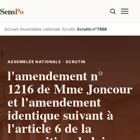
Sens
Po
Accueil
Assemblée nationale
Scrutin
Scrutin n°7666
ASSEMBLÉE NATIONALE · SCRUTIN
l'amendement n°
1216 de Mme Joncour
et l'amendement
identique suivant à
l'article 6 de la