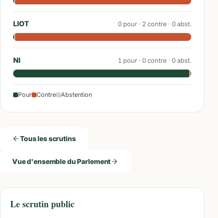
LIOT
0
pour ·
2
contre ·
0
abst.
NI
1
pour ·
0
contre ·
0
abst.
Pour
Contre
Abstention
Tous les scrutins
Vue d'ensemble du Parlement
Le scrutin public