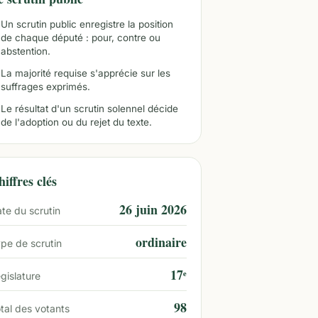
Un scrutin public enregistre la position
de chaque député : pour, contre ou
abstention.
La majorité requise s'apprécie sur les
suffrages exprimés.
Le résultat d'un scrutin solennel décide
de l'adoption ou du rejet du texte.
iffres clés
26 juin 2026
te du scrutin
ordinaire
pe de scrutin
17ᵉ
gislature
98
tal des votants