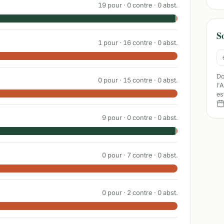
19
pour ·
0
contre ·
0
abst.
S
1
pour ·
16
contre ·
0
abst.
Do
0
pour ·
15
contre ·
0
abst.
l'
es
9
pour ·
0
contre ·
0
abst.
0
pour ·
7
contre ·
0
abst.
0
pour ·
2
contre ·
0
abst.