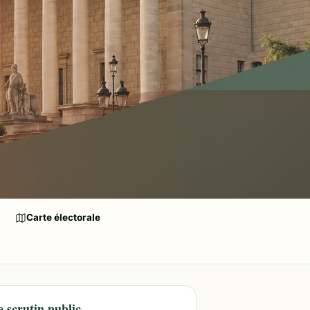
Carte électorale
e scrutin public