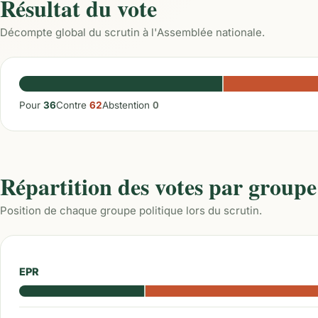
Résultat du vote
Décompte global du scrutin à l'Assemblée nationale.
Pour
36
Contre
62
Abstention
0
Répartition des votes par groupe
Position de chaque groupe politique lors du scrutin.
EPR