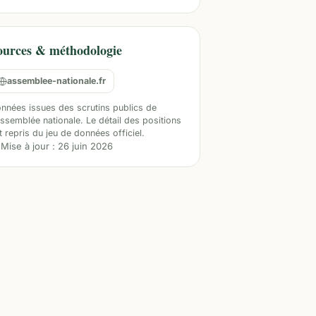
ources & méthodologie
assemblee-nationale.fr
nnées issues des scrutins publics de
Assemblée nationale. Le détail des positions
t repris du jeu de données officiel.
Mise à jour :
26 juin 2026