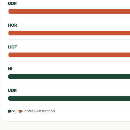
GDR
HOR
LIOT
NI
UDR
Pour
Contre
Abstention