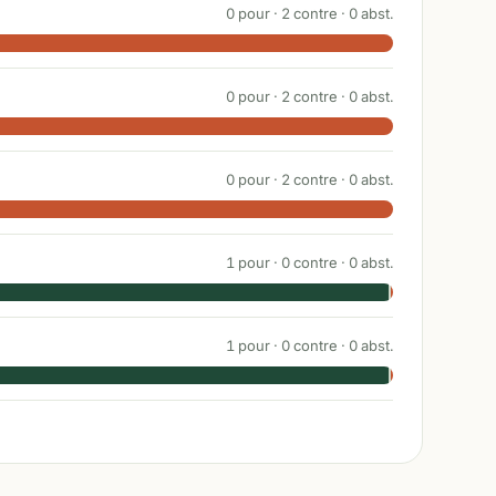
0
pour ·
2
contre ·
0
abst.
0
pour ·
2
contre ·
0
abst.
0
pour ·
2
contre ·
0
abst.
1
pour ·
0
contre ·
0
abst.
1
pour ·
0
contre ·
0
abst.