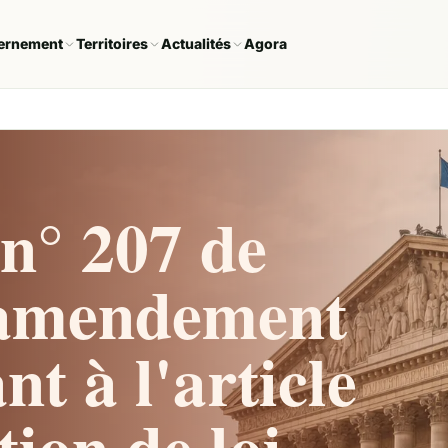
ernement
Territoires
Actualités
Agora
n° 207 de
l'amendement
nt à l'article
tion de loi