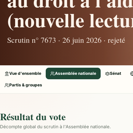
(nouvelle lectu
Scrutin n° 7673 · 26 juin 2026 · rejeté
Vue d'ensemble
Assemblée nationale
Sénat
Partis & groupes
Résultat du vote
Décompte global du scrutin à l'Assemblée nationale.