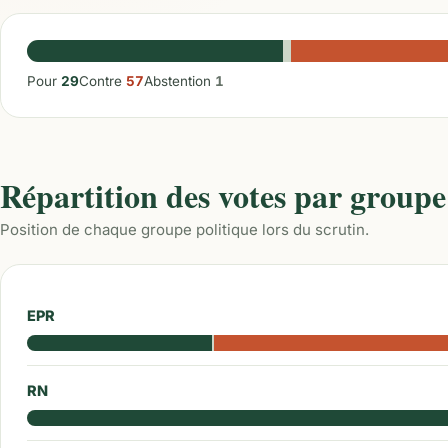
Pour
29
Contre
57
Abstention
1
Répartition des votes par groupe
Position de chaque groupe politique lors du scrutin.
EPR
RN