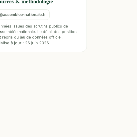
ources & méthodologie
assemblee-nationale.fr
nnées issues des scrutins publics de
Assemblée nationale. Le détail des positions
t repris du jeu de données officiel.
Mise à jour :
26 juin 2026