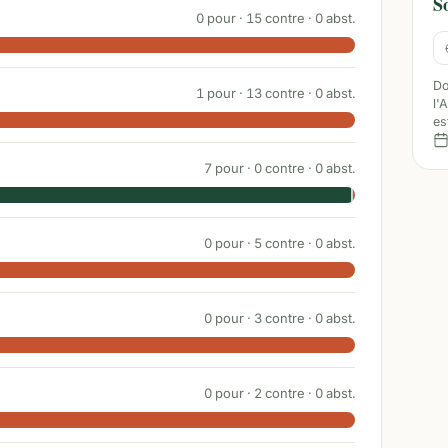
S
0
pour ·
15
contre ·
0
abst.
Do
1
pour ·
13
contre ·
0
abst.
l'
es
7
pour ·
0
contre ·
0
abst.
0
pour ·
5
contre ·
0
abst.
0
pour ·
3
contre ·
0
abst.
0
pour ·
2
contre ·
0
abst.