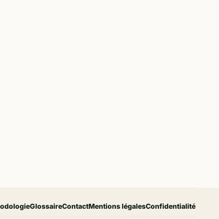
odologie
Glossaire
Contact
Mentions légales
Confidentialité