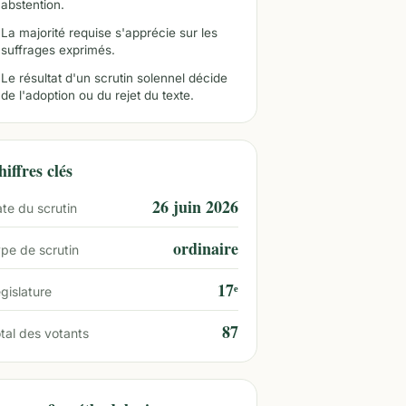
abstention.
La majorité requise s'apprécie sur les
suffrages exprimés.
Le résultat d'un scrutin solennel décide
de l'adoption ou du rejet du texte.
iffres clés
26 juin 2026
te du scrutin
ordinaire
pe de scrutin
17ᵉ
gislature
87
tal des votants