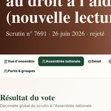
(nouvelle lectu
Scrutin n° 7691 · 26 juin 2026 · rejeté
Vue d'ensemble
Assemblée nationale
Sénat
Partis & groupes
Résultat du vote
Décompte global du scrutin à l'Assemblée nationale.