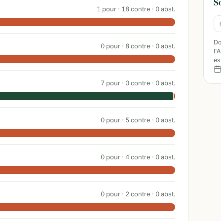
S
1
pour ·
18
contre ·
0
abst.
Do
0
pour ·
8
contre ·
0
abst.
l'
es
7
pour ·
0
contre ·
0
abst.
0
pour ·
5
contre ·
0
abst.
0
pour ·
4
contre ·
0
abst.
0
pour ·
2
contre ·
0
abst.