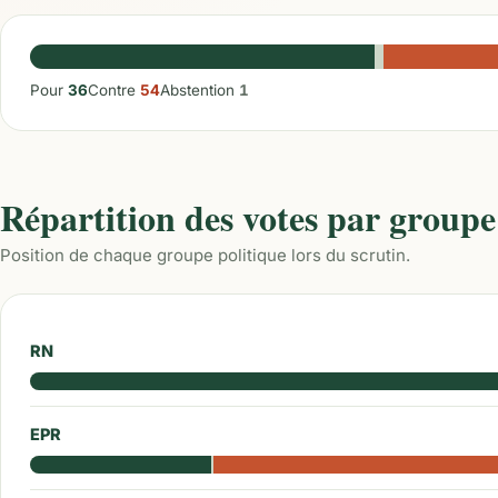
Pour
36
Contre
54
Abstention
1
Répartition des votes par groupe
Position de chaque groupe politique lors du scrutin.
RN
EPR