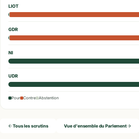
LIOT
GDR
NI
UDR
Pour
Contre
Abstention
Tous les scrutins
Vue d'ensemble du Parlement