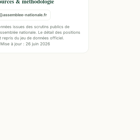
ources & méthodologie
assemblee-nationale.fr
nnées issues des scrutins publics de
Assemblée nationale. Le détail des positions
t repris du jeu de données officiel.
Mise à jour :
26 juin 2026