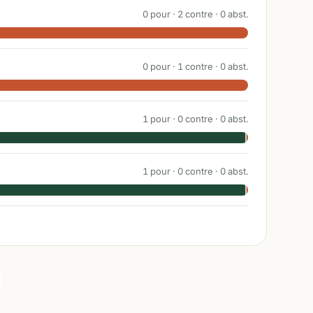
0
pour ·
2
contre ·
0
abst.
0
pour ·
1
contre ·
0
abst.
1
pour ·
0
contre ·
0
abst.
1
pour ·
0
contre ·
0
abst.