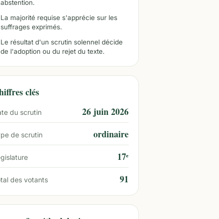
abstention.
La majorité requise s'apprécie sur les
suffrages exprimés.
Le résultat d'un scrutin solennel décide
de l'adoption ou du rejet du texte.
iffres clés
26 juin 2026
te du scrutin
ordinaire
pe de scrutin
17ᵉ
gislature
91
tal des votants