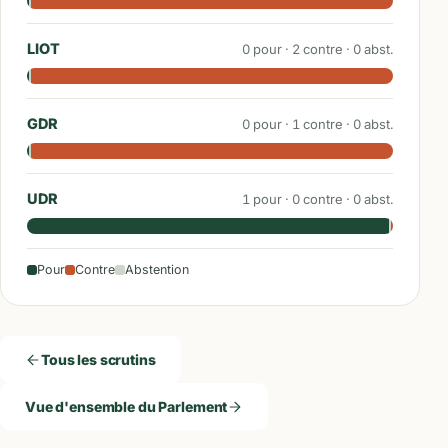
LIOT
0
pour ·
2
contre ·
0
abst.
GDR
0
pour ·
1
contre ·
0
abst.
UDR
1
pour ·
0
contre ·
0
abst.
Pour
Contre
Abstention
Tous les scrutins
Vue d'ensemble du Parlement