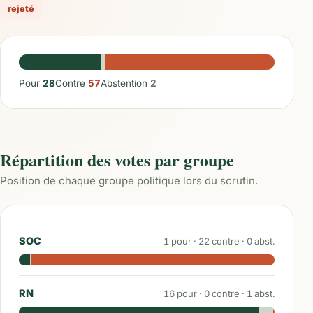
rejeté
Pour
28
Contre
57
Abstention
2
Répartition des votes par groupe
Position de chaque groupe politique lors du scrutin.
SOC
1
pour ·
22
contre ·
0
abst.
RN
16
pour ·
0
contre ·
1
abst.