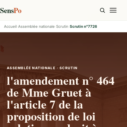
Sens
Po
Accueil
Assemblée nationale
Scrutin
Scrutin n°7726
ASSEMBLÉE NATIONALE · SCRUTIN
l'amendement n° 464
de Mme Gruet à
l'article 7 de la
proposition de loi