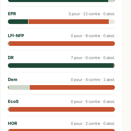
EPR
3
pour ·
12
contre ·
0
abst.
LFI-NFP
0
pour ·
9
contre ·
0
abst.
DR
7
pour ·
0
contre ·
0
abst.
Dem
0
pour ·
4
contre ·
1
abst.
EcoS
0
pour ·
5
contre ·
0
abst.
HOR
0
pour ·
2
contre ·
0
abst.