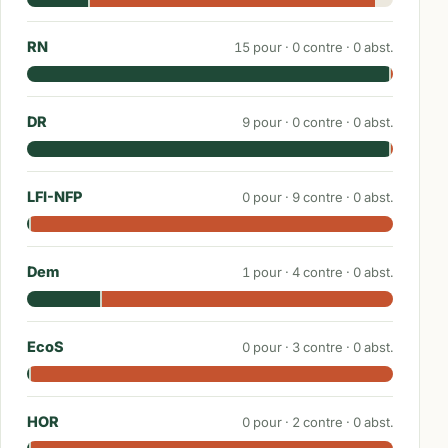
RN
15
pour ·
0
contre ·
0
abst.
DR
9
pour ·
0
contre ·
0
abst.
LFI-NFP
0
pour ·
9
contre ·
0
abst.
Dem
1
pour ·
4
contre ·
0
abst.
EcoS
0
pour ·
3
contre ·
0
abst.
HOR
0
pour ·
2
contre ·
0
abst.