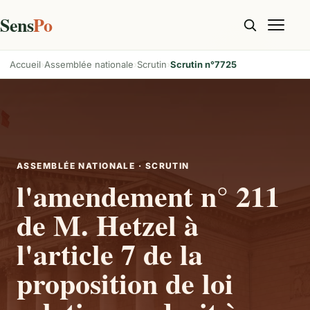
Sens
Po
Accueil
Assemblée nationale
Scrutin
Scrutin n°7725
ASSEMBLÉE NATIONALE · SCRUTIN
l'amendement n° 211
de M. Hetzel à
l'article 7 de la
proposition de loi