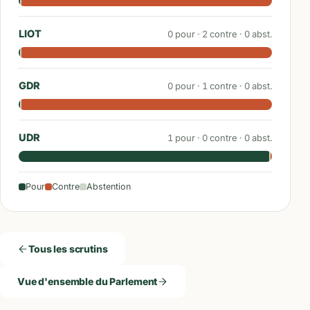
LIOT
0
pour ·
2
contre ·
0
abst.
GDR
0
pour ·
1
contre ·
0
abst.
UDR
1
pour ·
0
contre ·
0
abst.
Pour
Contre
Abstention
Tous les scrutins
Vue d'ensemble du Parlement