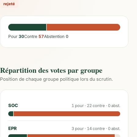
rejeté
Pour
30
Contre
57
Abstention
0
Répartition des votes par groupe
Position de chaque groupe politique lors du scrutin.
SOC
1
pour ·
22
contre ·
0
abst.
EPR
3
pour ·
14
contre ·
0
abst.