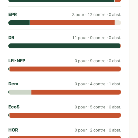
EPR
3
pour ·
12
contre ·
0
abst.
DR
11
pour ·
0
contre ·
0
abst.
LFI-NFP
0
pour ·
9
contre ·
0
abst.
Dem
0
pour ·
4
contre ·
1
abst.
EcoS
0
pour ·
5
contre ·
0
abst.
HOR
0
pour ·
2
contre ·
0
abst.