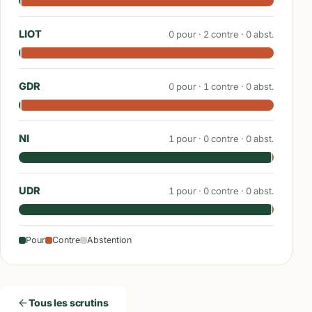
LIOT
0
pour ·
2
contre ·
0
abst.
GDR
0
pour ·
1
contre ·
0
abst.
NI
1
pour ·
0
contre ·
0
abst.
UDR
1
pour ·
0
contre ·
0
abst.
Pour
Contre
Abstention
Tous les scrutins