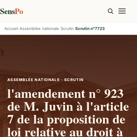
Sens
Po
Accueil
Assemblée nationale
Scrutin
Scrutin n°7723
ASSEMBLÉE NATIONALE · SCRUTIN
l'amendement n° 923
de M. Juvin à l'article
7 de la proposition de
loi relative au droit à