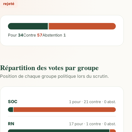
rejeté
Pour
34
Contre
57
Abstention
1
Répartition des votes par groupe
Position de chaque groupe politique lors du scrutin.
SOC
1
pour ·
21
contre ·
0
abst.
RN
17
pour ·
1
contre ·
0
abst.