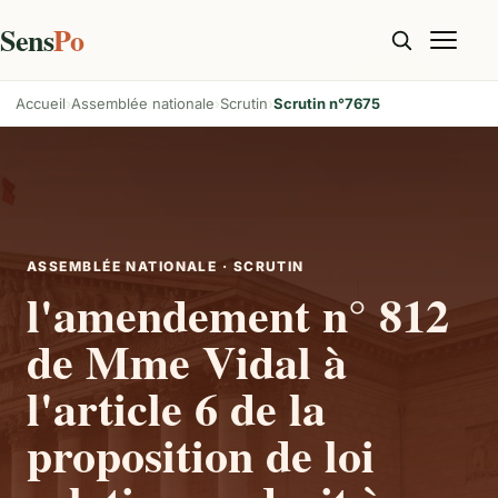
Sens
Po
Accueil
Assemblée nationale
Scrutin
Scrutin n°7675
ASSEMBLÉE NATIONALE · SCRUTIN
l'amendement n° 812
de Mme Vidal à
l'article 6 de la
proposition de loi