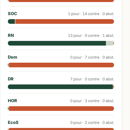
SOC
1
pour ·
14
contre ·
0
abst.
RN
13
pour ·
0
contre ·
1
abst.
Dem
0
pour ·
7
contre ·
0
abst.
DR
7
pour ·
0
contre ·
0
abst.
HOR
0
pour ·
3
contre ·
0
abst.
EcoS
0
pour ·
2
contre ·
0
abst.