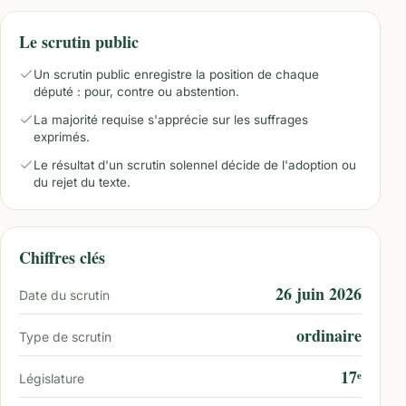
Le scrutin public
Un scrutin public enregistre la position de chaque
député : pour, contre ou abstention.
La majorité requise s'apprécie sur les suffrages
exprimés.
Le résultat d'un scrutin solennel décide de l'adoption ou
du rejet du texte.
Chiffres clés
26 juin 2026
Date du scrutin
ordinaire
Type de scrutin
17ᵉ
Législature