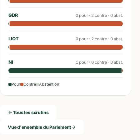
GDR
0
pour ·
2
contre ·
0
abst.
LIOT
0
pour ·
2
contre ·
0
abst.
NI
1
pour ·
0
contre ·
0
abst.
Pour
Contre
Abstention
Tous les scrutins
Vue d'ensemble du Parlement