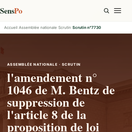
Sens
Po
Accueil
Assemblée nationale
Scrutin
Scrutin n°7730
ASSEMBLÉE NATIONALE · SCRUTIN
l'amendement n°
1046 de M. Bentz de
suppression de
l'article 8 de la
proposition de loi