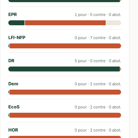
EPR
1
pour ·
5
contre ·
0
abst.
LFI-NFP
0
pour ·
7
contre ·
0
abst.
DR
5
pour ·
0
contre ·
0
abst.
Dem
0
pour ·
2
contre ·
0
abst.
EcoS
0
pour ·
2
contre ·
0
abst.
HOR
0
pour ·
2
contre ·
0
abst.