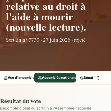
relative au droit à
l'aide à mourir
(nouvelle lecture).
Scrutin n° 7730 · 27 juin 2026 · rejeté
Vue d'ensemble
Assemblée nationale
Sénat
Parle
Résultat du vote
Décompte global du scrutin à l'Assemblée nationale.