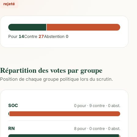
rejeté
Pour
14
Contre
27
Abstention
0
Répartition des votes par groupe
Position de chaque groupe politique lors du scrutin.
SOC
0
pour ·
9
contre ·
0
abst.
RN
8
pour ·
0
contre ·
0
abst.