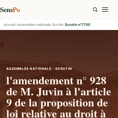
Sens
Po
Accueil
Assemblée nationale
Scrutin
Scrutin n°7750
ASSEMBLÉE NATIONALE · SCRUTIN
l'amendement n° 928
de M. Juvin à l'article
9 de la proposition de
loi relative au droit à