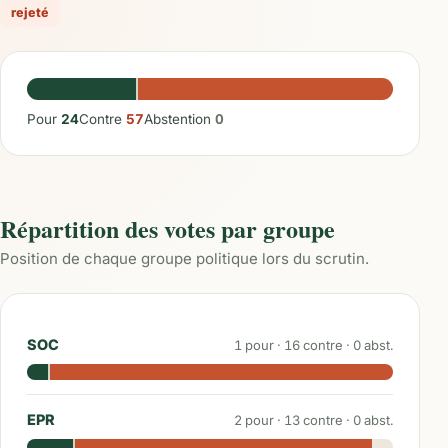
rejeté
Pour
24
Contre
57
Abstention
0
Répartition des votes par groupe
Position de chaque groupe politique lors du scrutin.
SOC
1
pour ·
16
contre ·
0
abst.
EPR
2
pour ·
13
contre ·
0
abst.