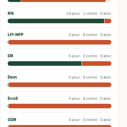
RN
14
pour ·
1
contre ·
0
abst.
LFI-NFP
0
pour ·
9
contre ·
0
abst.
DR
5
pour ·
2
contre ·
0
abst.
Dem
0
pour ·
4
contre ·
0
abst.
EcoS
0
pour ·
4
contre ·
0
abst.
GDR
0
pour ·
3
contre ·
0
abst.