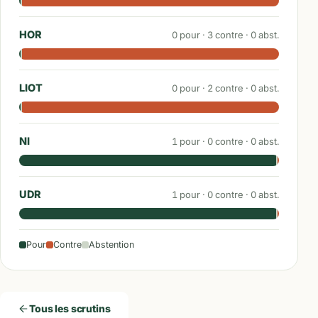
HOR
0
pour ·
3
contre ·
0
abst.
LIOT
0
pour ·
2
contre ·
0
abst.
NI
1
pour ·
0
contre ·
0
abst.
UDR
1
pour ·
0
contre ·
0
abst.
Pour
Contre
Abstention
Tous les scrutins