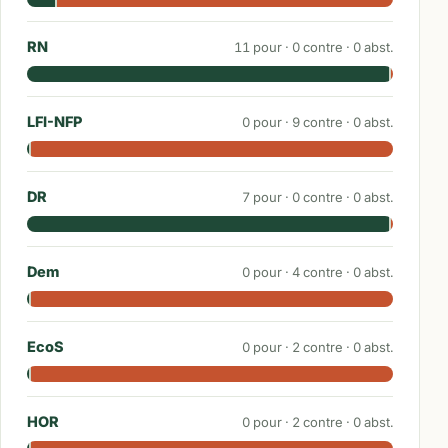
RN
11
pour ·
0
contre ·
0
abst.
LFI-NFP
0
pour ·
9
contre ·
0
abst.
DR
7
pour ·
0
contre ·
0
abst.
Dem
0
pour ·
4
contre ·
0
abst.
EcoS
0
pour ·
2
contre ·
0
abst.
HOR
0
pour ·
2
contre ·
0
abst.