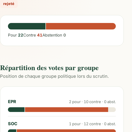
rejeté
Pour
22
Contre
41
Abstention
0
Répartition des votes par groupe
Position de chaque groupe politique lors du scrutin.
EPR
2
pour ·
10
contre ·
0
abst.
SOC
1
pour ·
12
contre ·
0
abst.