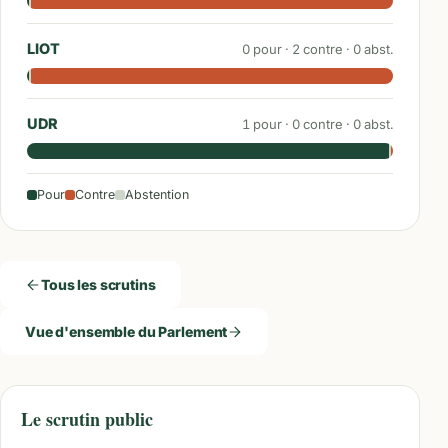
LIOT
0
pour ·
2
contre ·
0
abst.
UDR
1
pour ·
0
contre ·
0
abst.
Pour
Contre
Abstention
Tous les scrutins
Vue d'ensemble du Parlement
Le scrutin public