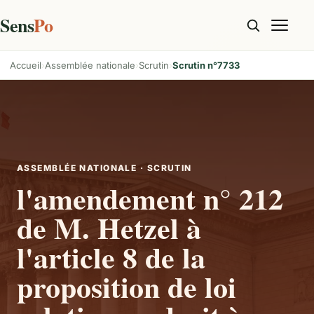
Sens
Po
Accueil
Assemblée nationale
Scrutin
Scrutin n°7733
ASSEMBLÉE NATIONALE · SCRUTIN
l'amendement n° 212
de M. Hetzel à
l'article 8 de la
proposition de loi