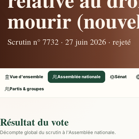
mourir (nouvel
Scrutin n° 7732 · 27 juin 2026 · rejeté
Vue d'ensemble
Assemblée nationale
Sénat
Partis & groupes
Résultat du vote
Décompte global du scrutin à l'Assemblée nationale.