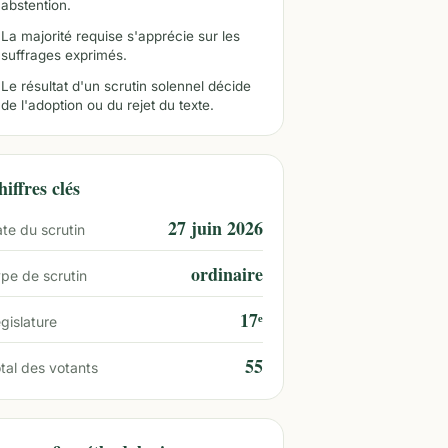
abstention.
La majorité requise s'apprécie sur les
suffrages exprimés.
Le résultat d'un scrutin solennel décide
de l'adoption ou du rejet du texte.
iffres clés
27 juin 2026
te du scrutin
ordinaire
pe de scrutin
17ᵉ
gislature
55
tal des votants