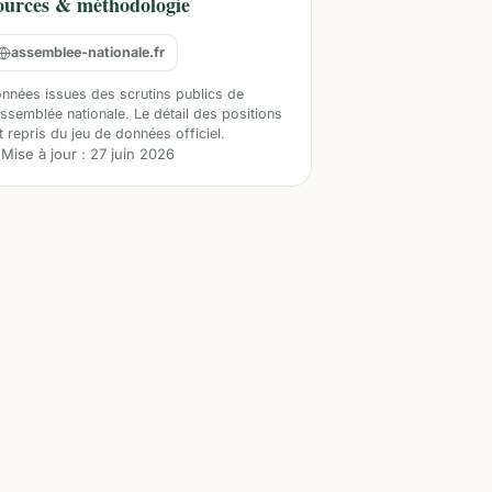
ources & méthodologie
assemblee-nationale.fr
nnées issues des scrutins publics de
Assemblée nationale. Le détail des positions
t repris du jeu de données officiel.
Mise à jour :
27 juin 2026