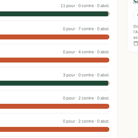
S
11
pour ·
0
contre ·
0
abst.
Do
0
pour ·
7
contre ·
0
abst.
l'
es
0
pour ·
4
contre ·
0
abst.
3
pour ·
0
contre ·
0
abst.
0
pour ·
2
contre ·
0
abst.
0
pour ·
2
contre ·
0
abst.