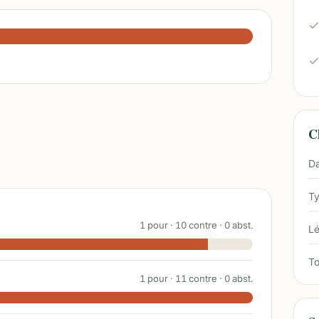
Ch
Da
Ty
1
pour ·
10
contre ·
0
abst.
Lé
To
1
pour ·
11
contre ·
0
abst.