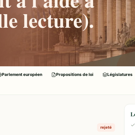
le lecture).
Parlement européen
Propositions de loi
Législatures
L
rejeté