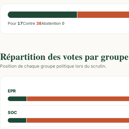
Pour
17
Contre
38
Abstention
0
Répartition des votes par groupe
Position de chaque groupe politique lors du scrutin.
EPR
SOC