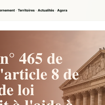
ernement
Territoires
Actualités
Agora
n° 465 de
article 8 de
de loi
t à l'aide à