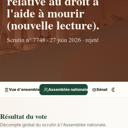
relative au droit à
l'aide à mourir
(nouvelle lecture).
Scrutin n° 7748 · 27 juin 2026 · rejeté
Vue d'ensemble
Assemblée nationale
Sénat
Parle
Résultat du vote
Décompte global du scrutin à l'Assemblée nationale.