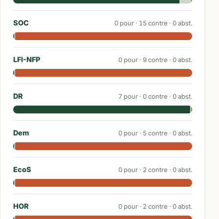
SOC
0
pour ·
15
contre ·
0
abst.
LFI-NFP
0
pour ·
9
contre ·
0
abst.
DR
7
pour ·
0
contre ·
0
abst.
Dem
0
pour ·
5
contre ·
0
abst.
EcoS
0
pour ·
2
contre ·
0
abst.
HOR
0
pour ·
2
contre ·
0
abst.