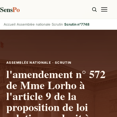
Sens
Po
Accueil
Assemblée nationale
Scrutin
Scrutin n°7748
ASSEMBLÉE NATIONALE · SCRUTIN
l'amendement n° 572
de Mme Lorho à
l'article 9 de la
proposition de loi