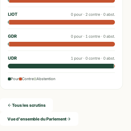
LIOT
0
pour ·
2
contre ·
0
abst.
GDR
0
pour ·
1
contre ·
0
abst.
UDR
1
pour ·
0
contre ·
0
abst.
Pour
Contre
Abstention
Tous les scrutins
Vue d'ensemble du Parlement