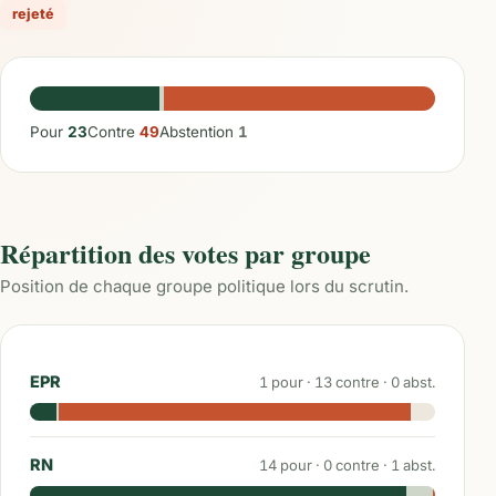
rejeté
Pour
23
Contre
49
Abstention
1
Répartition des votes par groupe
Position de chaque groupe politique lors du scrutin.
EPR
1
pour ·
13
contre ·
0
abst.
RN
14
pour ·
0
contre ·
1
abst.