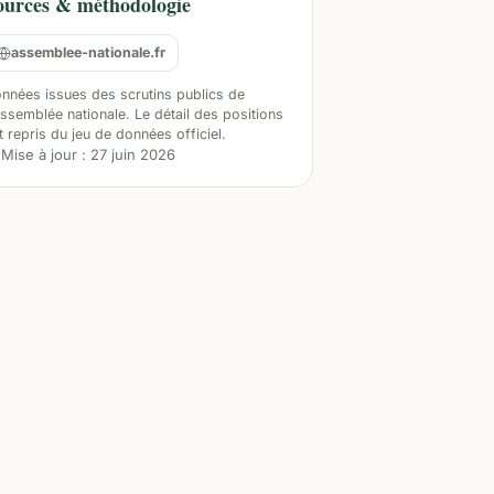
ources & méthodologie
assemblee-nationale.fr
nnées issues des scrutins publics de
Assemblée nationale. Le détail des positions
t repris du jeu de données officiel.
Mise à jour :
27 juin 2026