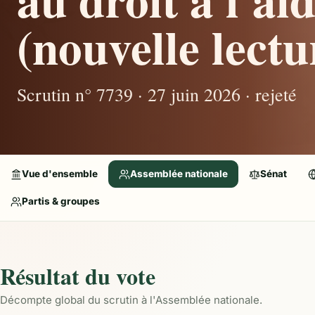
(nouvelle lectu
Scrutin n° 7739 · 27 juin 2026 · rejeté
Vue d'ensemble
Assemblée nationale
Sénat
Partis & groupes
Résultat du vote
Décompte global du scrutin à l'Assemblée nationale.