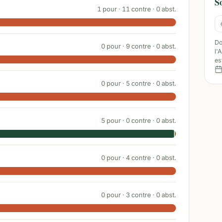
S
1
pour ·
11
contre ·
0
abst.
Do
0
pour ·
9
contre ·
0
abst.
l'
es
0
pour ·
5
contre ·
0
abst.
5
pour ·
0
contre ·
0
abst.
0
pour ·
4
contre ·
0
abst.
0
pour ·
3
contre ·
0
abst.