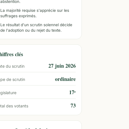
abstention.
La majorité requise s'apprécie sur les
suffrages exprimés.
Le résultat d'un scrutin solennel décide
de l'adoption ou du rejet du texte.
iffres clés
27 juin 2026
te du scrutin
ordinaire
pe de scrutin
17ᵉ
gislature
73
tal des votants