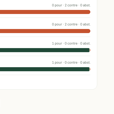
0
pour ·
2
contre ·
0
abst.
0
pour ·
2
contre ·
0
abst.
1
pour ·
0
contre ·
0
abst.
1
pour ·
0
contre ·
0
abst.