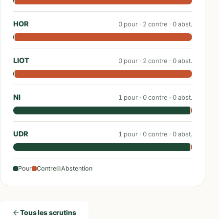
HOR
0
pour ·
2
contre ·
0
abst.
LIOT
0
pour ·
2
contre ·
0
abst.
NI
1
pour ·
0
contre ·
0
abst.
UDR
1
pour ·
0
contre ·
0
abst.
Pour
Contre
Abstention
Tous les scrutins