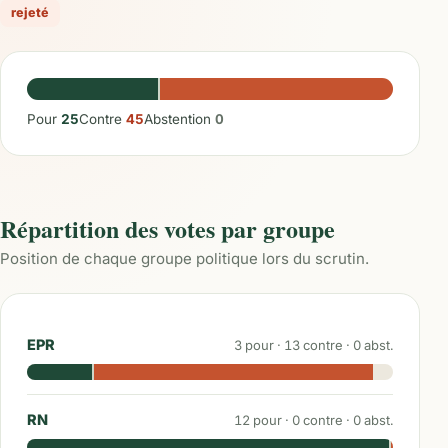
rejeté
Pour
25
Contre
45
Abstention
0
Répartition des votes par groupe
Position de chaque groupe politique lors du scrutin.
EPR
3
pour ·
13
contre ·
0
abst.
RN
12
pour ·
0
contre ·
0
abst.