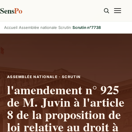
Sens
Po
Accueil
Assemblée nationale
Scrutin
Scrutin n°7738
ASSEMBLÉE NATIONALE · SCRUTIN
l'amendement n° 925
de M. Juvin à l'article
8 de la proposition de
loi relative au droit à