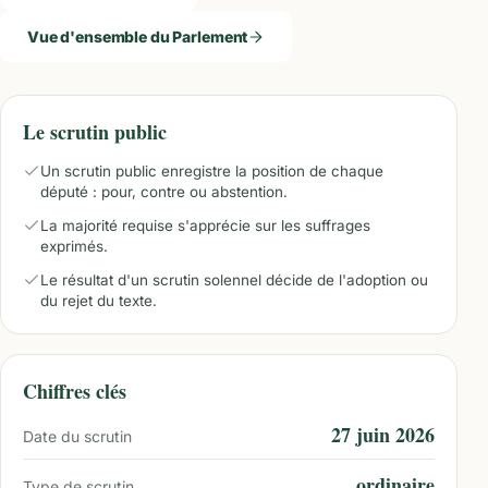
Vue d'ensemble du Parlement
Le scrutin public
Un scrutin public enregistre la position de chaque
député : pour, contre ou abstention.
La majorité requise s'apprécie sur les suffrages
exprimés.
Le résultat d'un scrutin solennel décide de l'adoption ou
du rejet du texte.
Chiffres clés
27 juin 2026
Date du scrutin
ordinaire
Type de scrutin