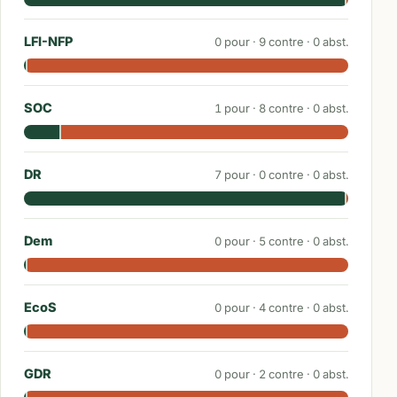
LFI-NFP
0
pour ·
9
contre ·
0
abst.
SOC
1
pour ·
8
contre ·
0
abst.
DR
7
pour ·
0
contre ·
0
abst.
Dem
0
pour ·
5
contre ·
0
abst.
EcoS
0
pour ·
4
contre ·
0
abst.
GDR
0
pour ·
2
contre ·
0
abst.