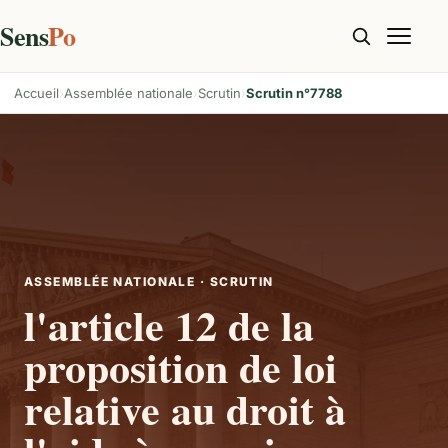
Sens
Po
Accueil
Assemblée nationale
Scrutin
Scrutin n°7788
ASSEMBLÉE NATIONALE · SCRUTIN
l'article 12 de la
proposition de loi
relative au droit à