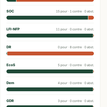
SOC
15
pour ·
1
contre ·
0
abst.
LFI-NFP
11
pour ·
0
contre ·
0
abst.
DR
0
pour ·
8
contre ·
0
abst.
EcoS
5
pour ·
0
contre ·
0
abst.
Dem
4
pour ·
0
contre ·
0
abst.
GDR
3
pour ·
0
contre ·
0
abst.