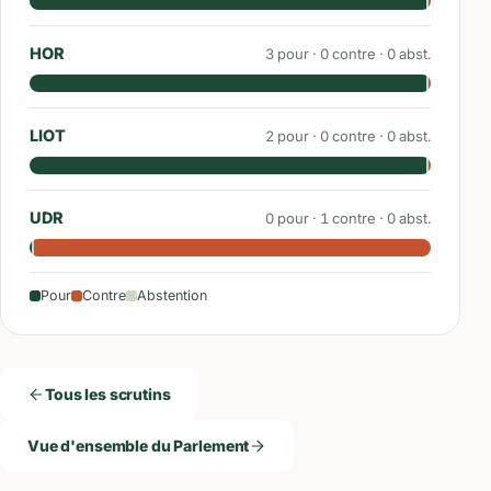
HOR
3
pour ·
0
contre ·
0
abst.
LIOT
2
pour ·
0
contre ·
0
abst.
UDR
0
pour ·
1
contre ·
0
abst.
Pour
Contre
Abstention
Tous les scrutins
Vue d'ensemble du Parlement