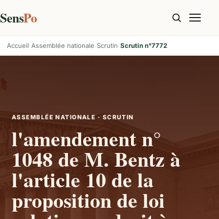
Sens
Po
Accueil
Assemblée nationale
Scrutin
Scrutin n°7772
ASSEMBLÉE NATIONALE · SCRUTIN
l'amendement n°
1048 de M. Bentz à
l'article 10 de la
proposition de loi