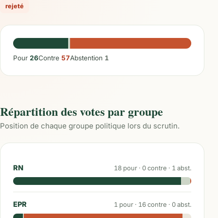
rejeté
Pour
26
Contre
57
Abstention
1
Répartition des votes par groupe
Position de chaque groupe politique lors du scrutin.
RN
18
pour ·
0
contre ·
1
abst.
EPR
1
pour ·
16
contre ·
0
abst.