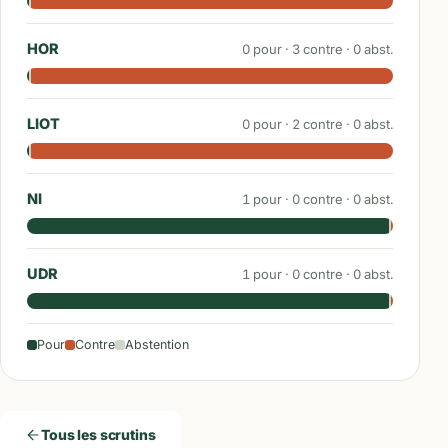
HOR
0
pour ·
3
contre ·
0
abst.
LIOT
0
pour ·
2
contre ·
0
abst.
NI
1
pour ·
0
contre ·
0
abst.
UDR
1
pour ·
0
contre ·
0
abst.
Pour
Contre
Abstention
Tous les scrutins