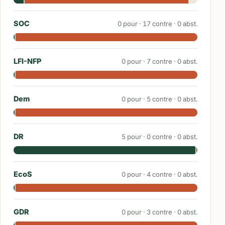
SOC
0
pour ·
17
contre ·
0
abst.
LFI-NFP
0
pour ·
7
contre ·
0
abst.
Dem
0
pour ·
5
contre ·
0
abst.
DR
5
pour ·
0
contre ·
0
abst.
EcoS
0
pour ·
4
contre ·
0
abst.
GDR
0
pour ·
3
contre ·
0
abst.