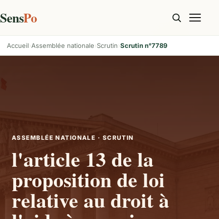
Sens
Po
Accueil
Assemblée nationale
Scrutin
Scrutin n°7789
ASSEMBLÉE NATIONALE · SCRUTIN
l'article 13 de la
proposition de loi
relative au droit à