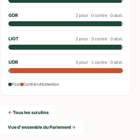
GDR
2
pour ·
0
contre ·
0
abst.
LIOT
2
pour ·
0
contre ·
0
abst.
UDR
0
pour ·
1
contre ·
0
abst.
Pour
Contre
Abstention
Tous les scrutins
Vue d'ensemble du Parlement