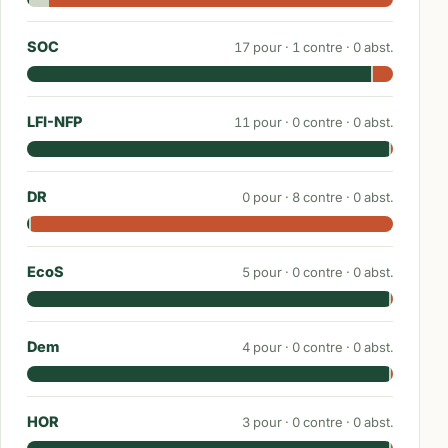
SOC
17
pour ·
1
contre ·
0
abst.
LFI-NFP
11
pour ·
0
contre ·
0
abst.
DR
0
pour ·
8
contre ·
0
abst.
EcoS
5
pour ·
0
contre ·
0
abst.
Dem
4
pour ·
0
contre ·
0
abst.
HOR
3
pour ·
0
contre ·
0
abst.