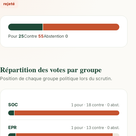
rejeté
Pour
25
Contre
55
Abstention
0
Répartition des votes par groupe
Position de chaque groupe politique lors du scrutin.
SOC
1
pour ·
18
contre ·
0
abst.
EPR
1
pour ·
13
contre ·
0
abst.