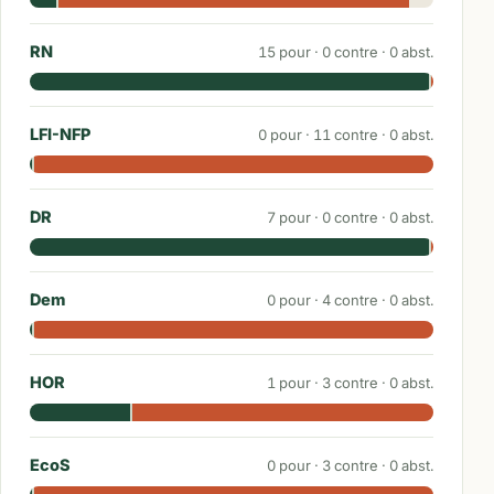
RN
15
pour ·
0
contre ·
0
abst.
LFI-NFP
0
pour ·
11
contre ·
0
abst.
DR
7
pour ·
0
contre ·
0
abst.
Dem
0
pour ·
4
contre ·
0
abst.
HOR
1
pour ·
3
contre ·
0
abst.
EcoS
0
pour ·
3
contre ·
0
abst.