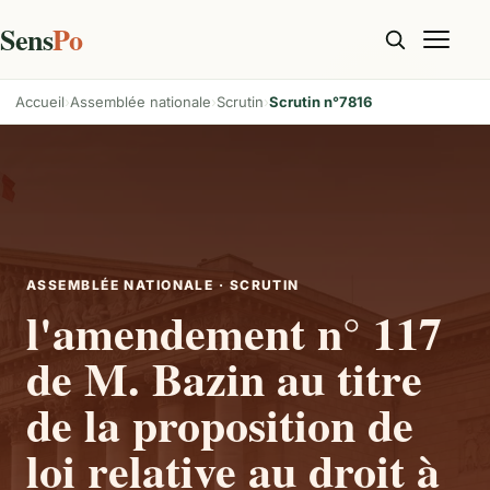
Sens
Po
Accueil
Assemblée nationale
Scrutin
Scrutin n°7816
ASSEMBLÉE NATIONALE · SCRUTIN
l'amendement n° 117
de M. Bazin au titre
de la proposition de
loi relative au droit à