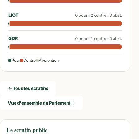
LIOT
0
pour ·
2
contre ·
0
abst.
GDR
0
pour ·
1
contre ·
0
abst.
Pour
Contre
Abstention
Tous les scrutins
Vue d'ensemble du Parlement
Le scrutin public