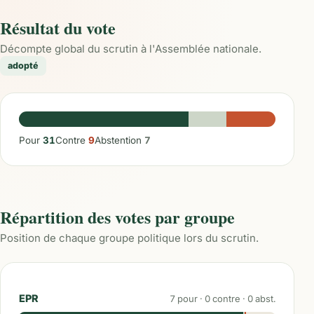
Résultat du vote
Décompte global du scrutin à l'Assemblée nationale.
adopté
Pour
31
Contre
9
Abstention
7
Répartition des votes par groupe
Position de chaque groupe politique lors du scrutin.
EPR
7
pour ·
0
contre ·
0
abst.