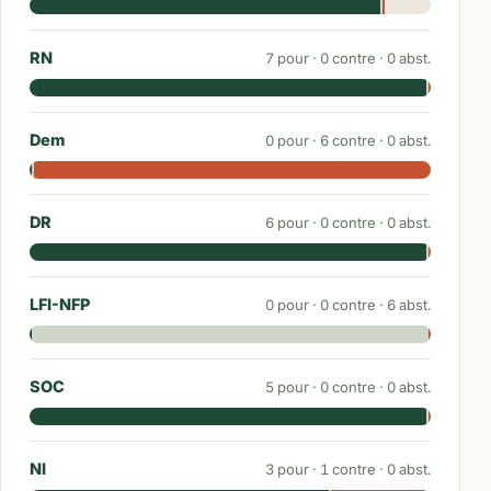
RN
7
pour ·
0
contre ·
0
abst.
Dem
0
pour ·
6
contre ·
0
abst.
DR
6
pour ·
0
contre ·
0
abst.
LFI-NFP
0
pour ·
0
contre ·
6
abst.
SOC
5
pour ·
0
contre ·
0
abst.
NI
3
pour ·
1
contre ·
0
abst.