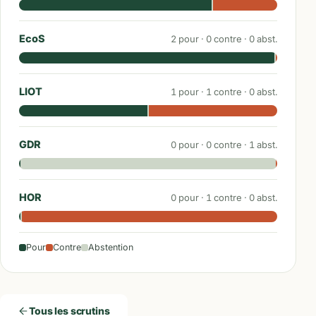
EcoS
2
pour ·
0
contre ·
0
abst.
LIOT
1
pour ·
1
contre ·
0
abst.
GDR
0
pour ·
0
contre ·
1
abst.
HOR
0
pour ·
1
contre ·
0
abst.
Pour
Contre
Abstention
Tous les scrutins