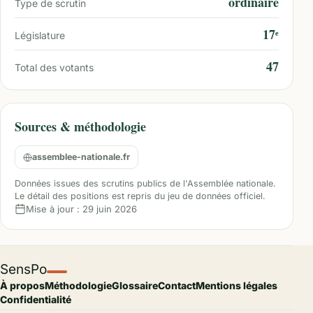
ordinaire
Type de scrutin
17ᵉ
Législature
47
Total des votants
Sources & méthodologie
assemblee-nationale.fr
Données issues des scrutins publics de l'Assemblée nationale.
Le détail des positions est repris du jeu de données officiel.
Mise à jour :
29 juin 2026
SensPo
À propos
Méthodologie
Glossaire
Contact
Mentions légales
Confidentialité