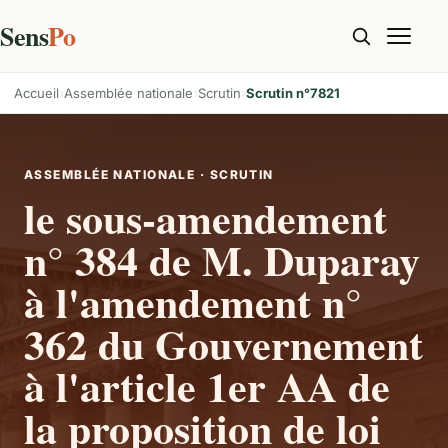
Sens
Po
Accueil
Assemblée nationale
Scrutin
Scrutin n°7821
ASSEMBLÉE NATIONALE · SCRUTIN
le sous-amendement
n° 384 de M. Duparay
à l'amendement n°
362 du Gouvernement
à l'article 1er AA de
la proposition de loi