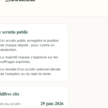
Carte électorale
e scrutin public
Un scrutin public enregistre la position
de chaque député : pour, contre ou
abstention.
La majorité requise s'apprécie sur les
suffrages exprimés.
Le résultat d'un scrutin solennel décide
de l'adoption ou du rejet du texte.
iffres clés
29 juin 2026
te du scrutin