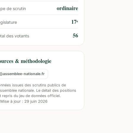
ordinaire
pe de scrutin
17ᵉ
gislature
56
tal des votants
ources & méthodologie
assemblee-nationale.fr
nnées issues des scrutins publics de
Assemblée nationale. Le détail des positions
t repris du jeu de données officiel.
Mise à jour :
29 juin 2026