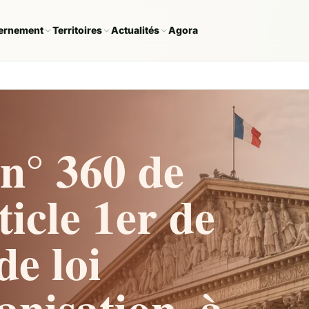
ernement
Territoires
Actualités
Agora
n° 360 de
ticle 1er de
de loi
ganisation, à