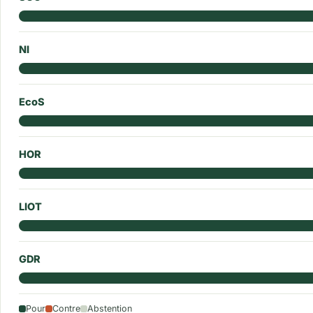
NI
EcoS
HOR
LIOT
GDR
Pour
Contre
Abstention