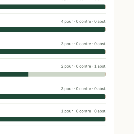
4
pour ·
0
contre ·
0
abst.
3
pour ·
0
contre ·
0
abst.
2
pour ·
0
contre ·
1
abst.
3
pour ·
0
contre ·
0
abst.
1
pour ·
0
contre ·
0
abst.