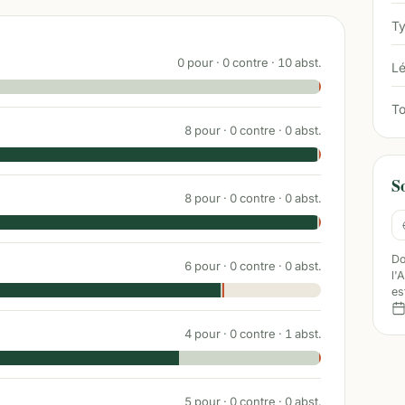
Ty
0
pour ·
0
contre ·
10
abst.
Lé
To
8
pour ·
0
contre ·
0
abst.
S
8
pour ·
0
contre ·
0
abst.
Do
6
pour ·
0
contre ·
0
abst.
l'
es
4
pour ·
0
contre ·
1
abst.
5
pour ·
0
contre ·
0
abst.