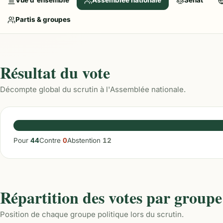
Vue d'ensemble
Assemblée nationale
Sénat
Partis & groupes
Résultat du vote
Décompte global du scrutin à l'Assemblée nationale.
Pour
44
Contre
0
Abstention
12
Répartition des votes par groupe
Position de chaque groupe politique lors du scrutin.