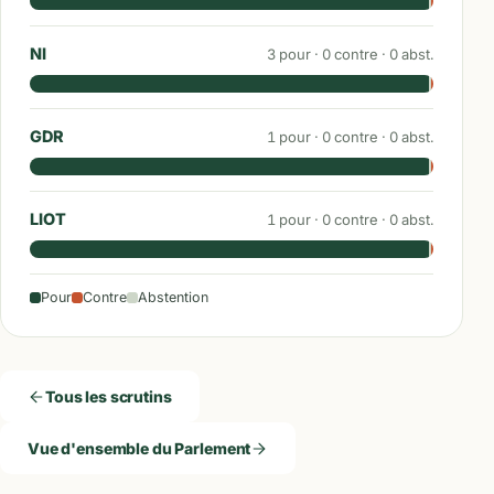
NI
3
pour ·
0
contre ·
0
abst.
GDR
1
pour ·
0
contre ·
0
abst.
LIOT
1
pour ·
0
contre ·
0
abst.
Pour
Contre
Abstention
Tous les scrutins
Vue d'ensemble du Parlement