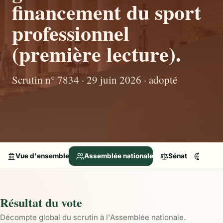
financement du sport
professionnel
(première lecture).
Scrutin n° 7834 · 29 juin 2026 · adopté
Vue d'ensemble
Assemblée nationale
Sénat
Parle
Résultat du vote
Décompte global du scrutin à l'Assemblée nationale.