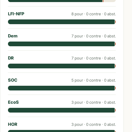
LFI-NFP
8
pour ·
0
contre ·
0
abst.
Dem
7
pour ·
0
contre ·
0
abst.
DR
7
pour ·
0
contre ·
0
abst.
SOC
5
pour ·
0
contre ·
0
abst.
EcoS
3
pour ·
0
contre ·
0
abst.
HOR
3
pour ·
0
contre ·
0
abst.