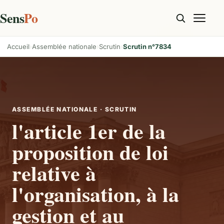
Sens
Po
Accueil
Assemblée nationale
Scrutin
Scrutin n°7834
ASSEMBLÉE NATIONALE · SCRUTIN
l'article 1er de la
proposition de loi
relative à
l'organisation, à la
gestion et au