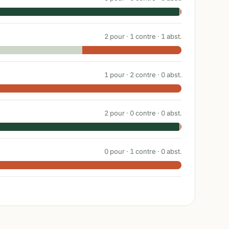
2
pour ·
1
contre ·
1
abst.
1
pour ·
2
contre ·
0
abst.
2
pour ·
0
contre ·
0
abst.
0
pour ·
1
contre ·
0
abst.