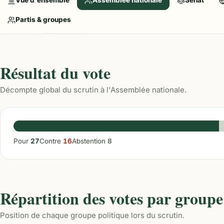
Vue d'ensemble
Assemblée nationale
Sénat
Partis & groupes
Résultat du vote
Décompte global du scrutin à l'Assemblée nationale.
Pour
27
Contre
16
Abstention
8
Répartition des votes par groupe
Position de chaque groupe politique lors du scrutin.