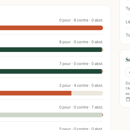
Ty
0
pour ·
8
contre ·
0
abst.
Lé
To
8
pour ·
0
contre ·
0
abst.
S
7
pour ·
0
contre ·
0
abst.
Do
2
pour ·
4
contre ·
0
abst.
l'
es
0
pour ·
0
contre ·
7
abst.
5
pour ·
0
contre ·
0
abst.