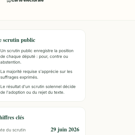
Carte électorale
e scrutin public
Un scrutin public enregistre la position
de chaque député : pour, contre ou
abstention.
La majorité requise s'apprécie sur les
suffrages exprimés.
Le résultat d'un scrutin solennel décide
de l'adoption ou du rejet du texte.
iffres clés
29 juin 2026
te du scrutin