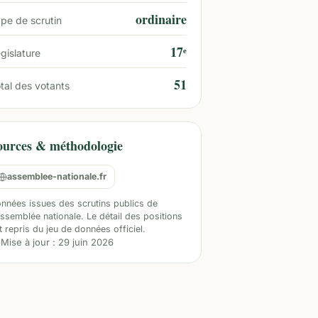
ordinaire
pe de scrutin
17ᵉ
gislature
51
tal des votants
ources & méthodologie
assemblee-nationale.fr
nnées issues des scrutins publics de
Assemblée nationale. Le détail des positions
t repris du jeu de données officiel.
Mise à jour :
29 juin 2026