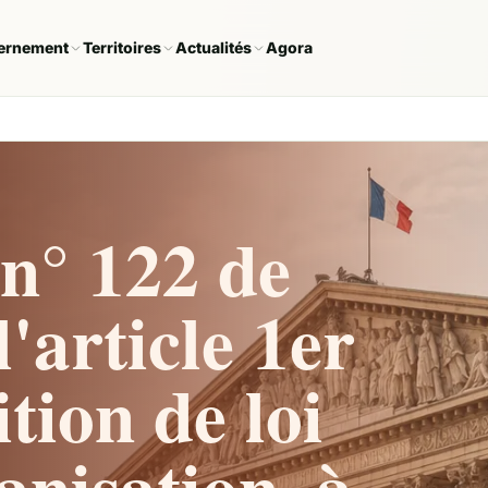
ernement
Territoires
Actualités
Agora
n° 122 de
'article 1er
tion de loi
ganisation, à