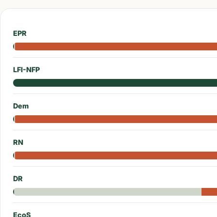
EPR
LFI-NFP
Dem
RN
DR
EcoS