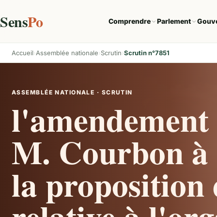
Sens
Po
Comprendre
Parlement
Gouv
Accueil
Assemblée nationale
Scrutin
Scrutin n°7851
ASSEMBLÉE NATIONALE · SCRUTIN
l'amendement 
M. Courbon à l
la proposition 
relative à l'or