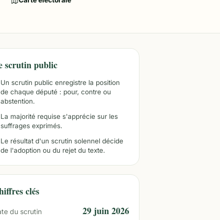
Carte électorale
e scrutin public
Un scrutin public enregistre la position
de chaque député : pour, contre ou
abstention.
La majorité requise s'apprécie sur les
suffrages exprimés.
Le résultat d'un scrutin solennel décide
de l'adoption ou du rejet du texte.
iffres clés
29 juin 2026
te du scrutin