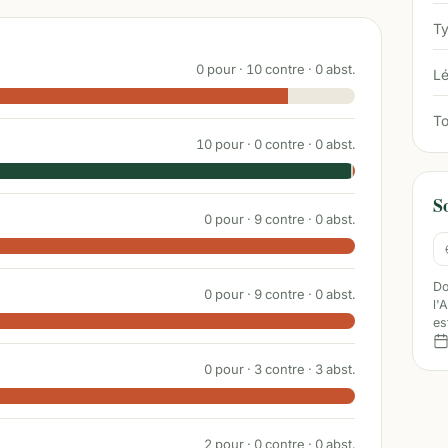
Ty
0
pour ·
10
contre ·
0
abst.
Lé
To
10
pour ·
0
contre ·
0
abst.
S
0
pour ·
9
contre ·
0
abst.
Do
0
pour ·
9
contre ·
0
abst.
l'
es
0
pour ·
3
contre ·
3
abst.
2
pour ·
0
contre ·
0
abst.