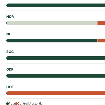
HOR
NI
SOC
GDR
LIOT
Pour
Contre
Abstention