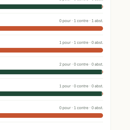
0
pour ·
1
contre ·
1
abst.
1
pour ·
1
contre ·
0
abst.
2
pour ·
0
contre ·
0
abst.
1
pour ·
0
contre ·
0
abst.
0
pour ·
1
contre ·
0
abst.