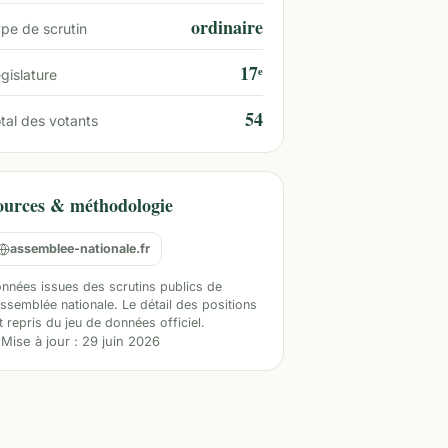
ordinaire
pe de scrutin
17ᵉ
gislature
54
tal des votants
ources & méthodologie
assemblee-nationale.fr
nnées issues des scrutins publics de
Assemblée nationale. Le détail des positions
t repris du jeu de données officiel.
Mise à jour :
29 juin 2026