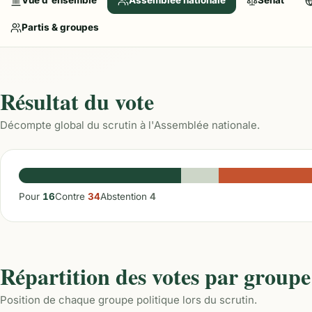
Vue d'ensemble
Assemblée nationale
Sénat
Partis & groupes
Résultat du vote
Décompte global du scrutin à l'Assemblée nationale.
Pour
16
Contre
34
Abstention
4
Répartition des votes par groupe
Position de chaque groupe politique lors du scrutin.