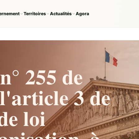
ernement
Territoires
Actualités
Agora
n° 255 de
'article 3 de
de loi
ganisation, à